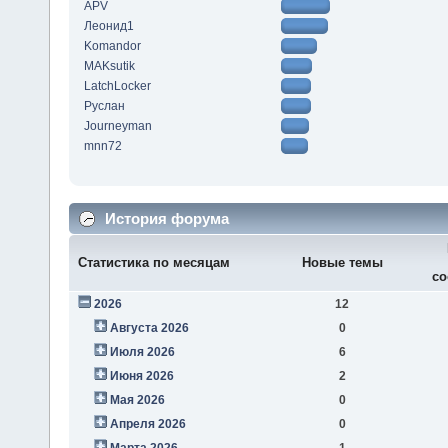
APV
Леонид1
Komandor
MAKsutik
LatchLocker
Руслан
Journeyman
mnn72
История форума
Статистика по месяцам
Новые темы
со
2026
12
Августа 2026
0
Июля 2026
6
Июня 2026
2
Мая 2026
0
Апреля 2026
0
Марта 2026
1