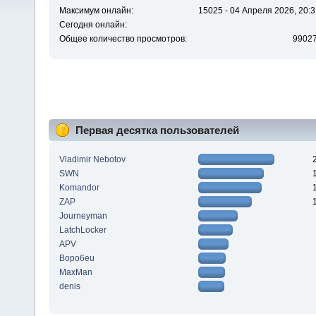
Максимум онлайн:
15025 - 04 Апреля 2026, 20:3
Сегодня онлайн:
Общее количество просмотров:
9902
Первая десятка пользователей
Vladimir Nebotov
SWN
Komandor
ZAP
Journeyman
LatchLocker
APV
Bopo6eu
MaxMan
denis