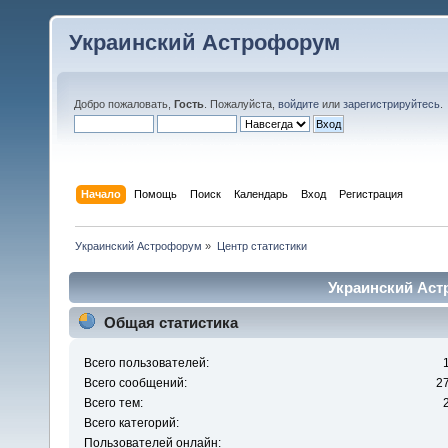
Украинский Астрофорум
Добро пожаловать,
Гость
. Пожалуйста,
войдите
или
зарегистрируйтесь
.
Начало
Помощь
Поиск
Календарь
Вход
Регистрация
Украинский Астрофорум
»
Центр статистики
Украинский Аст
Общая статистика
Всего пользователей:
Всего сообщений:
2
Всего тем:
Всего категорий:
Пользователей онлайн: