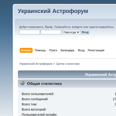
Украинский Астрофорум
Добро пожаловать,
Гость
. Пожалуйста,
войдите
или
зарегистрируйтесь
.
Начало
Помощь
Поиск
Календарь
Вход
Регистрация
Украинский Астрофорум
»
Центр статистики
Украинский Аст
Общая статистика
Всего пользователей:
Всего сообщений:
2
Всего тем:
Всего категорий:
Пользователей онлайн: