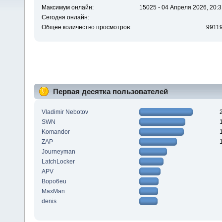
Максимум онлайн:
15025 - 04 Апреля 2026, 20:3
Сегодня онлайн:
Общее количество просмотров:
9911
Первая десятка пользователей
Vladimir Nebotov
SWN
Komandor
ZAP
Journeyman
LatchLocker
APV
Bopo6eu
MaxMan
denis