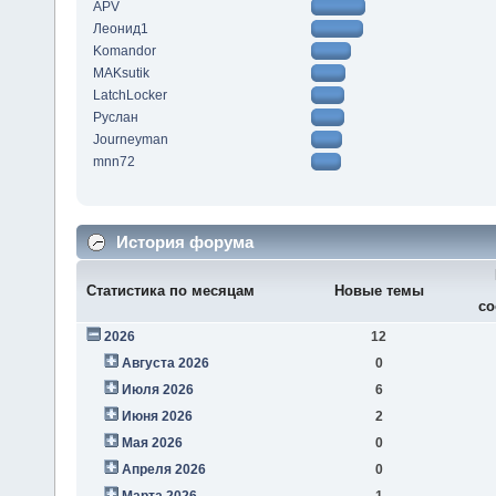
APV
Леонид1
Komandor
MAKsutik
LatchLocker
Руслан
Journeyman
mnn72
История форума
Статистика по месяцам
Новые темы
со
2026
12
Августа 2026
0
Июля 2026
6
Июня 2026
2
Мая 2026
0
Апреля 2026
0
Марта 2026
1