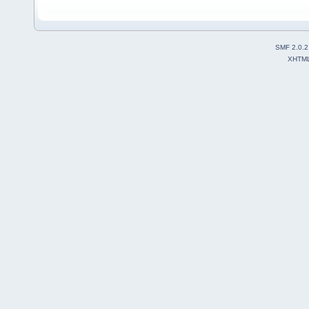
SMF 2.0.2
XHTM