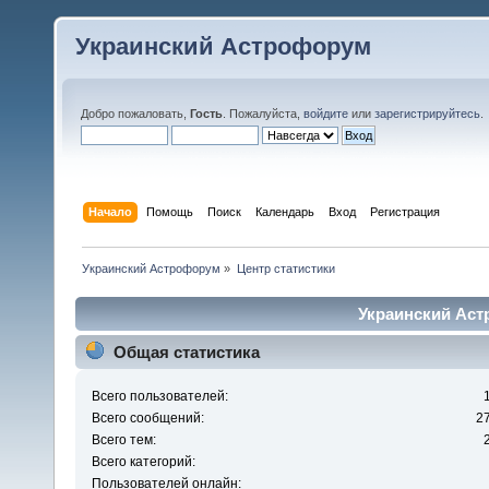
Украинский Астрофорум
Добро пожаловать,
Гость
. Пожалуйста,
войдите
или
зарегистрируйтесь
.
Начало
Помощь
Поиск
Календарь
Вход
Регистрация
Украинский Астрофорум
»
Центр статистики
Украинский Аст
Общая статистика
Всего пользователей:
Всего сообщений:
2
Всего тем:
Всего категорий:
Пользователей онлайн: