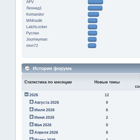
APV
Леонид1
Komandor
MAKsutik
LatchLocker
Руслан
Journeyman
mnn72
История форума
Статистика по месяцам
Новые темы
со
2026
12
Августа 2026
0
Июля 2026
6
Июня 2026
2
Мая 2026
0
Апреля 2026
0
Марта 2026
1