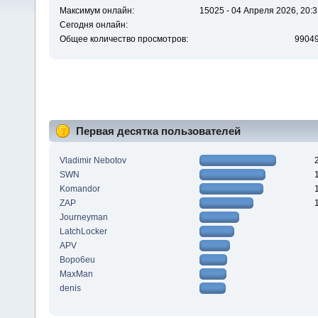
Максимум онлайн:
15025 - 04 Апреля 2026, 20:3
Сегодня онлайн:
Общее количество просмотров:
9904
Первая десятка пользователей
Vladimir Nebotov
SWN
Komandor
ZAP
Journeyman
LatchLocker
APV
Bopo6eu
MaxMan
denis