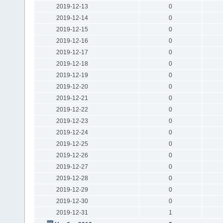
2019-12-13
0
2019-12-14
0
2019-12-15
0
2019-12-16
0
2019-12-17
0
2019-12-18
0
2019-12-19
0
2019-12-20
0
2019-12-21
0
2019-12-22
0
2019-12-23
0
2019-12-24
0
2019-12-25
0
2019-12-26
0
2019-12-27
0
2019-12-28
0
2019-12-29
0
2019-12-30
0
2019-12-31
1