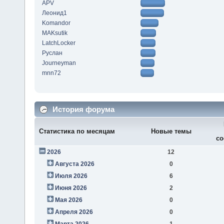
APV
Леонид1
Komandor
MAKsutik
LatchLocker
Руслан
Journeyman
mnn72
История форума
Статистика по месяцам
Новые темы
со
2026
12
Августа 2026
0
Июля 2026
6
Июня 2026
2
Мая 2026
0
Апреля 2026
0
Марта 2026
1