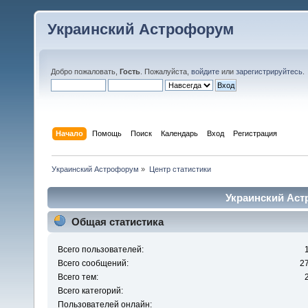
Украинский Астрофорум
Добро пожаловать,
Гость
. Пожалуйста,
войдите
или
зарегистрируйтесь
.
Начало
Помощь
Поиск
Календарь
Вход
Регистрация
Украинский Астрофорум
»
Центр статистики
Украинский Аст
Общая статистика
Всего пользователей:
Всего сообщений:
2
Всего тем:
Всего категорий:
Пользователей онлайн: