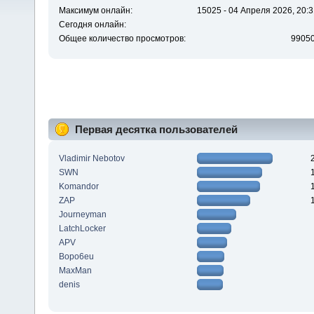
Максимум онлайн:
15025 - 04 Апреля 2026, 20:3
Сегодня онлайн:
Общее количество просмотров:
9905
Первая десятка пользователей
Vladimir Nebotov
SWN
Komandor
ZAP
Journeyman
LatchLocker
APV
Bopo6eu
MaxMan
denis