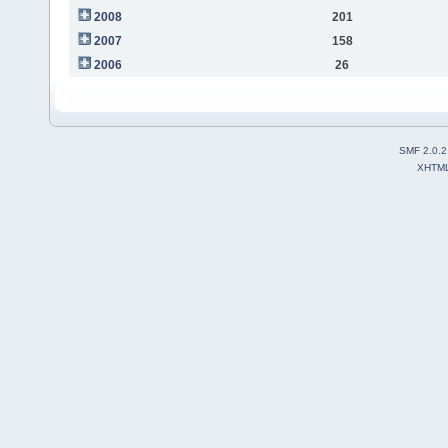
2008
201
2007
158
2006
26
SMF 2.0.2
XHTM