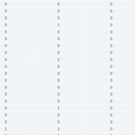
0
0
0
0
0
0
0
0
0
0
1
0
0
0
0
0
0
0
0
0
0
0
0
0
0
2
0
0
0
0
0
0
0
0
0
0
0
0
0
0
0
0
0
0
0
0
1
0
0
0
0
0
0
0
1
1
0