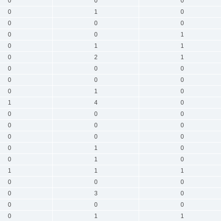
0
0
0
0
1
0
0
0
0
0
0
1
0
1
1
0
2
1
0
0
0
0
0
0
0
1
0
1
4
0
0
0
0
0
0
0
0
0
0
0
1
0
0
1
0
1
1
1
0
0
0
0
3
0
0
0
0
0
1
1