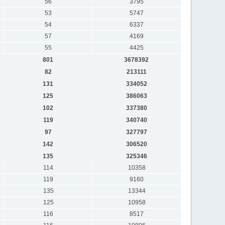
56
3795
53
5747
54
6337
57
4169
55
4425
801
3678392
82
213111
131
334052
125
386063
102
337380
119
340740
97
327797
142
306520
135
325346
114
10358
119
9160
135
13344
125
10958
116
8517