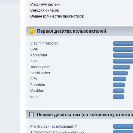
Максимум онлайн:
Сегодня онлайн:
Общее количество просмотров:
Первая десятка пользователей
Vladimir Nebotov
SWN
Komandor
ZAP
Journeyman
LatchLocker
APV
Bopo6eu
MaxMan
denis
Первая десятка тем (по количеству ответов
Кто что сейчас наблюдает?
Астрофотографии начинающих