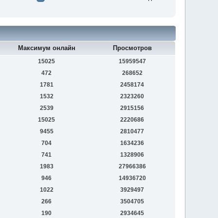
Максимум онлайн
Просмотров
15025
15959547
472
268652
1781
2458174
1532
2323260
2539
2915156
15025
2220686
9455
2810477
704
1634236
741
1328906
1983
27966386
946
14936720
1022
3929497
266
3504705
190
2934645