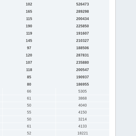
102
526473
165
289298
115
200434
190
225850
119
191607
145
210327
97
188506
120
287831
107
235880
118
200547
85
190937
80
186955
66
5305
61
3868
50
4040
55
4150
50
3214
61
4133
52
18221