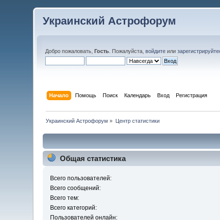
Украинский Астрофорум
Добро пожаловать,
Гость
. Пожалуйста,
войдите
или
зарегистрируйте
Начало
Помощь
Поиск
Календарь
Вход
Регистрация
Украинский Астрофорум
»
Центр статистики
Общая статистика
Всего пользователей:
Всего сообщений:
Всего тем:
Всего категорий:
Пользователей онлайн: