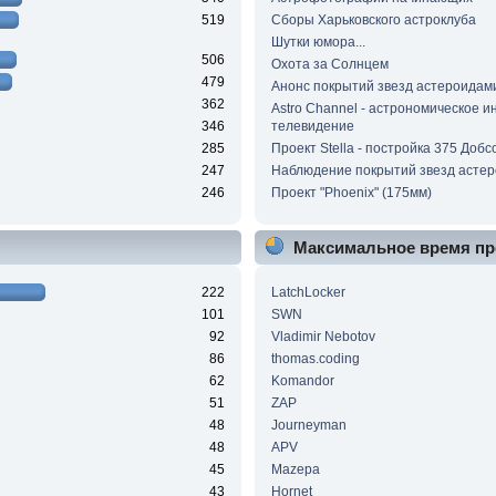
519
Сборы Харьковского астроклуба
Шутки юмора...
506
Охота за Солнцем
479
Анонс покрытий звезд астероидам
362
Astro Channel - астрономическое и
346
телевидение
285
Проект Stella - постройка 375 Добс
247
Наблюдение покрытий звезд асте
246
Проект "Phoenix" (175мм)
Максимальное время пр
222
LatchLocker
101
SWN
92
Vladimir Nebotov
86
thomas.coding
62
Komandor
51
ZAP
48
Journeyman
48
APV
45
Mazepa
43
Hornet