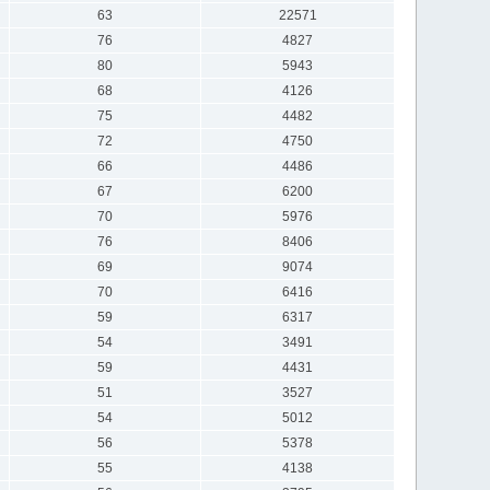
63
22571
76
4827
80
5943
68
4126
75
4482
72
4750
66
4486
67
6200
70
5976
76
8406
69
9074
70
6416
59
6317
54
3491
59
4431
51
3527
54
5012
56
5378
55
4138