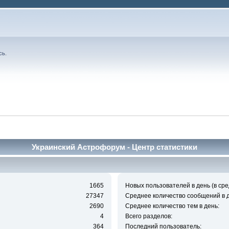
сь
.
Украинский Астрофорум - Центр статистики
1665
Новых пользователей в день (в сре
27347
Среднее количество сообщений в д
2690
Среднее количество тем в день:
4
Всего разделов:
364
Последний пользователь: