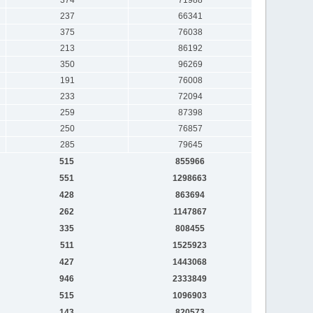
237
66341
375
76038
213
86192
350
96269
191
76008
233
72094
259
87398
250
76857
285
79645
515
855966
551
1298663
428
863694
262
1147867
335
808455
511
1525923
427
1443068
946
2333849
515
1096903
143
820573