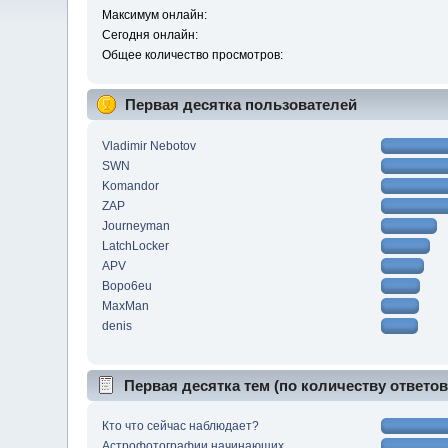
Максимум онлайн:
Сегодня онлайн:
Общее количество просмотров:
Первая десятка пользователей
Vladimir Nebotov
SWN
Komandor
ZAP
Journeyman
LatchLocker
APV
Bopo6eu
MaxMan
denis
Первая десятка тем (по количеству ответов
Кто что сейчас наблюдает?
Астрофотографии начинающих