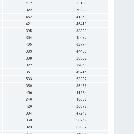
412
23100
322
70525
462
41361
421
46419
395
38381
364
45677
405
62774
383
44463
338
28532
322
39048
367
49415
533
53292
359
35466
456
41284
346
49669
426
26872
384
47247
360
56242
323
62662
374
71988