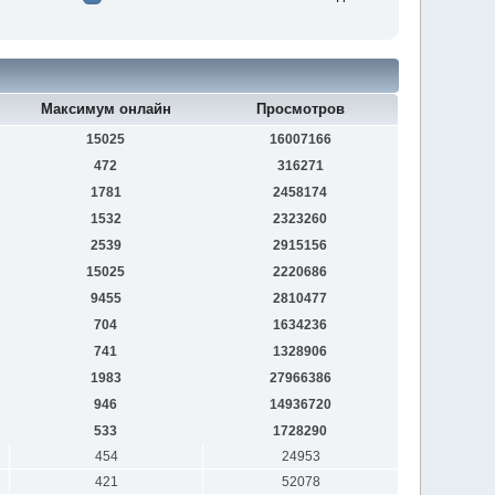
Максимум онлайн
Просмотров
15025
16007166
472
316271
1781
2458174
1532
2323260
2539
2915156
15025
2220686
9455
2810477
704
1634236
741
1328906
1983
27966386
946
14936720
533
1728290
454
24953
421
52078