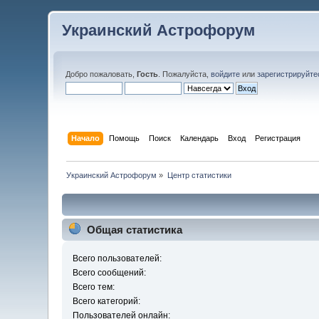
Украинский Астрофорум
Добро пожаловать,
Гость
. Пожалуйста,
войдите
или
зарегистрируйте
Начало
Помощь
Поиск
Календарь
Вход
Регистрация
Украинский Астрофорум
»
Центр статистики
Общая статистика
Всего пользователей:
Всего сообщений:
Всего тем:
Всего категорий:
Пользователей онлайн: