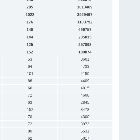
285
1013469
1022
3929497
176
1103792
140
696757
144
205015
125
257893
152
189874
53
3601
64
4733
101
4150
88
4409
66
4815
72
4608
63
2845
152
8478
70
4300
72
3973
80
5531
62
5017