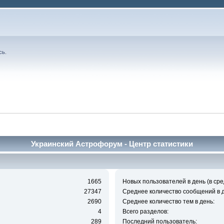
сь
.
Украинский Астрофорум - Центр статистики
1665
Новых пользователей в день (в сре
27347
Среднее количество сообщений в д
2690
Среднее количество тем в день:
4
Всего разделов:
289
Последний пользователь: