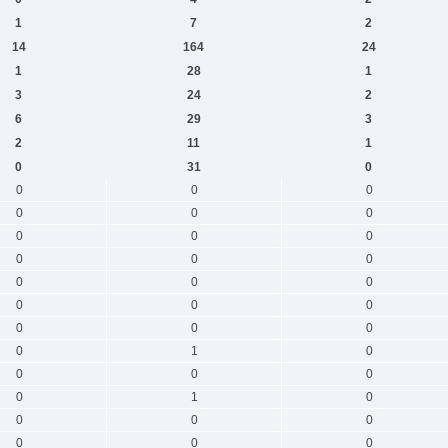
1
7
2
14
164
24
1
28
1
3
24
2
6
29
3
2
11
1
0
31
0
0
0
0
0
0
0
0
0
0
0
0
0
0
0
0
0
0
0
0
0
0
0
1
0
0
0
0
0
1
0
0
0
0
0
0
0