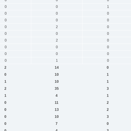
0
0
1
0
0
0
0
0
0
0
2
0
0
0
0
0
2
0
0
0
0
0
0
0
0
1
0
2
14
0
0
10
1
1
10
1
2
35
3
1
4
1
0
11
2
0
13
2
0
10
3
0
7
0
0
4
2