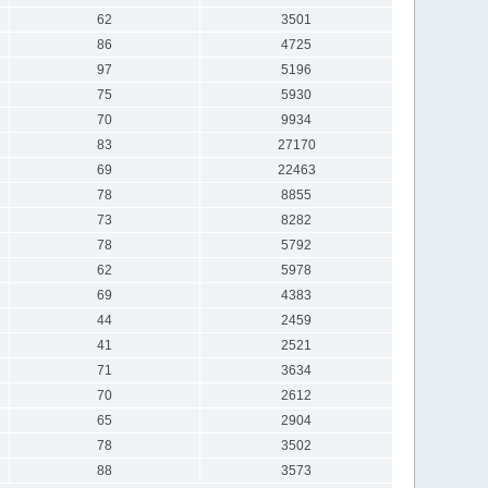
62
3501
86
4725
97
5196
75
5930
70
9934
83
27170
69
22463
78
8855
73
8282
78
5792
62
5978
69
4383
44
2459
41
2521
71
3634
70
2612
65
2904
78
3502
88
3573