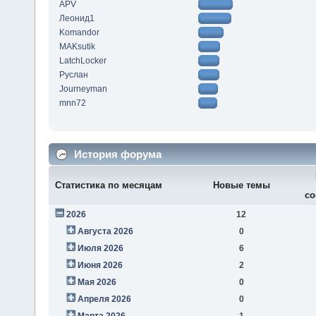
APV
Леонид1
Komandor
MAKsutik
LatchLocker
Руслан
Journeyman
mnn72
История форума
Статистика по месяцам
Новые темы
со
2026
12
Августа 2026
0
Июля 2026
6
Июня 2026
2
Мая 2026
0
Апреля 2026
0
Марта 2026
1