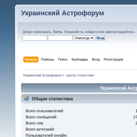
Украинский Астрофорум
Добро пожаловать,
Гость
. Пожалуйста,
войдите
или
зарегистрируйтесь
.
Начало
Помощь
Поиск
Календарь
Вход
Регистрация
Украинский Астрофорум
»
Центр статистики
Украинский Аст
Общая статистика
Всего пользователей:
Всего сообщений:
2
Всего тем:
Всего категорий:
Пользователей онлайн: