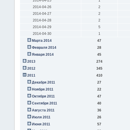
2014-04-25
1
2014-04-26
2
2014-04-27
2
2014-04-28
2
2014-04-29
5
2014-04-30
1
Марта 2014
47
Февраля 2014
28
Января 2014
45
2013
274
2012
345
2011
410
Декабря 2011
27
Ноября 2011
22
Октября 2011
47
Сентября 2011
40
Августа 2011
36
Июля 2011
26
Июня 2011
57