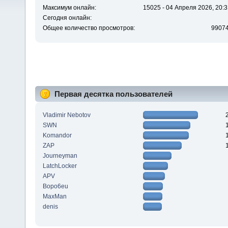
Максимум онлайн:
15025 - 04 Апреля 2026, 20:3
Сегодня онлайн:
Общее количество просмотров:
9907
Первая десятка пользователей
Vladimir Nebotov
SWN
Komandor
ZAP
Journeyman
LatchLocker
APV
Bopo6eu
MaxMan
denis