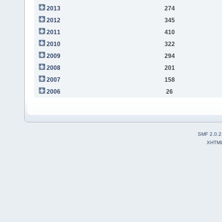
2013
274
2012
345
2011
410
2010
322
2009
294
2008
201
2007
158
2006
26
SMF 2.0.2
XHTM