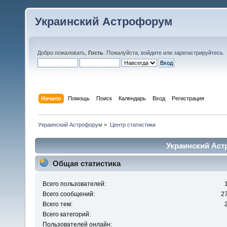
Украинский Астрофорум
Добро пожаловать,
Гость
. Пожалуйста,
войдите
или
зарегистрируйтесь
.
Начало
Помощь
Поиск
Календарь
Вход
Регистрация
Украинский Астрофорум
»
Центр статистики
Украинский Аст
Общая статистика
Всего пользователей:
Всего сообщений:
2
Всего тем:
Всего категорий:
Пользователей онлайн: