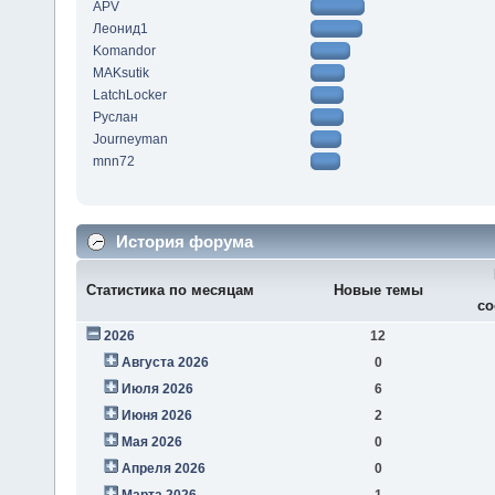
APV
Леонид1
Komandor
MAKsutik
LatchLocker
Руслан
Journeyman
mnn72
История форума
Статистика по месяцам
Новые темы
со
2026
12
Августа 2026
0
Июля 2026
6
Июня 2026
2
Мая 2026
0
Апреля 2026
0
Марта 2026
1