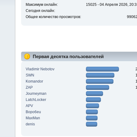
Максимум онлайн:
15025 - 04 Апреля 2026, 20:3
Сегодня онлайн:
Общее количество просмотров:
9906
Первая десятка пользователей
Vladimir Nebotov
SWN
Komandor
ZAP
Journeyman
LatchLocker
APV
Bopo6eu
MaxMan
denis