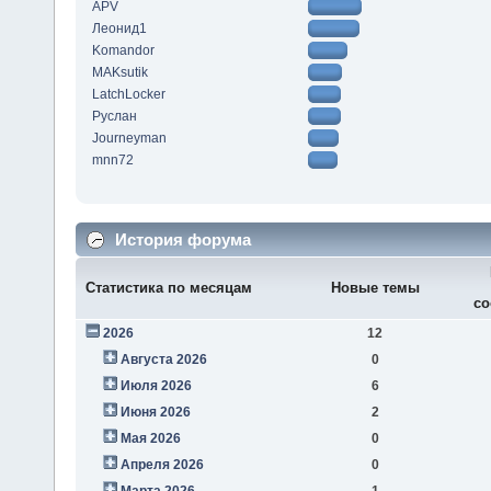
APV
Леонид1
Komandor
MAKsutik
LatchLocker
Руслан
Journeyman
mnn72
История форума
Статистика по месяцам
Новые темы
со
2026
12
Августа 2026
0
Июля 2026
6
Июня 2026
2
Мая 2026
0
Апреля 2026
0
Марта 2026
1