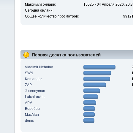
Максимум онлайн:
15025 - 04 Апреля 2026, 20:3
Сегодня онлайн:
Общее количество просмотров:
9912
Первая десятка пользователей
Vladimir Nebotov
SWN
Komandor
ZAP
Journeyman
LatchLocker
APV
Bopo6eu
MaxMan
denis