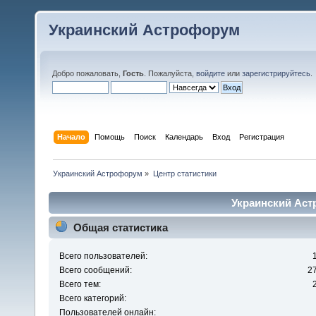
Украинский Астрофорум
Добро пожаловать,
Гость
. Пожалуйста,
войдите
или
зарегистрируйтесь
.
Начало
Помощь
Поиск
Календарь
Вход
Регистрация
Украинский Астрофорум
»
Центр статистики
Украинский Аст
Общая статистика
Всего пользователей:
Всего сообщений:
2
Всего тем:
Всего категорий:
Пользователей онлайн: