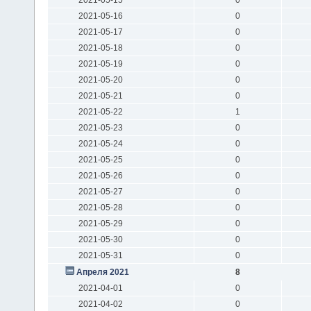
2021-05-16
0
2021-05-17
0
2021-05-18
0
2021-05-19
0
2021-05-20
0
2021-05-21
0
2021-05-22
1
2021-05-23
0
2021-05-24
0
2021-05-25
0
2021-05-26
0
2021-05-27
0
2021-05-28
0
2021-05-29
0
2021-05-30
0
2021-05-31
0
Апреля 2021
8
2021-04-01
0
2021-04-02
0