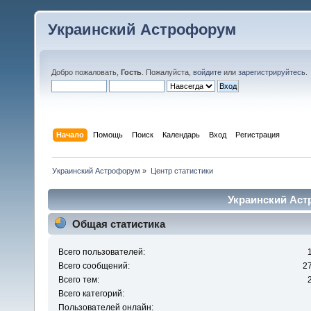
Украинский Астрофорум
Добро пожаловать,
Гость
. Пожалуйста,
войдите
или
зарегистрируйтесь
.
Начало
Помощь
Поиск
Календарь
Вход
Регистрация
Украинский Астрофорум
»
Центр статистики
Украинский Аст
Общая статистика
Всего пользователей:
Всего сообщений:
2
Всего тем:
Всего категорий:
Пользователей онлайн: