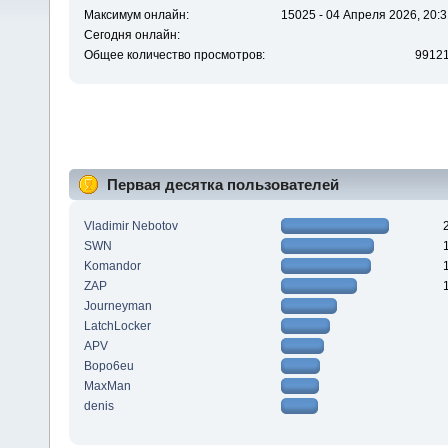
Максимум онлайн:
15025 - 04 Апреля 2026, 20:3
Сегодня онлайн:
Общее количество просмотров:
9912
Первая десятка пользователей
Vladimir Nebotov
SWN
Komandor
ZAP
Journeyman
LatchLocker
APV
Bopo6eu
MaxMan
denis