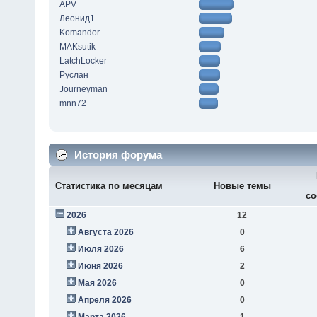
APV
Леонид1
Komandor
MAKsutik
LatchLocker
Руслан
Journeyman
mnn72
История форума
Статистика по месяцам
Новые темы
со
2026
12
Августа 2026
0
Июля 2026
6
Июня 2026
2
Мая 2026
0
Апреля 2026
0
Марта 2026
1