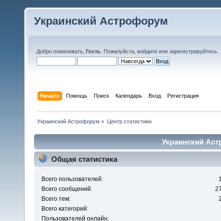
Украинский Астрофорум
Добро пожаловать,
Гость
. Пожалуйста,
войдите
или
зарегистрируйтесь
.
Начало
Помощь
Поиск
Календарь
Вход
Регистрация
Украинский Астрофорум
»
Центр статистики
Украинский Аст
Общая статистика
Всего пользователей:
Всего сообщений:
2
Всего тем:
Всего категорий:
Пользователей онлайн: