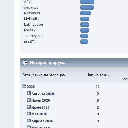
APV
Леонид1
Komandor
MAKsutik
LatchLocker
Руслан
Journeyman
mnn72
История форума
Статистика по месяцам
Новые темы
со
2026
12
Августа 2026
0
Июля 2026
6
Июня 2026
2
Мая 2026
0
Апреля 2026
0
Марта 2026
1