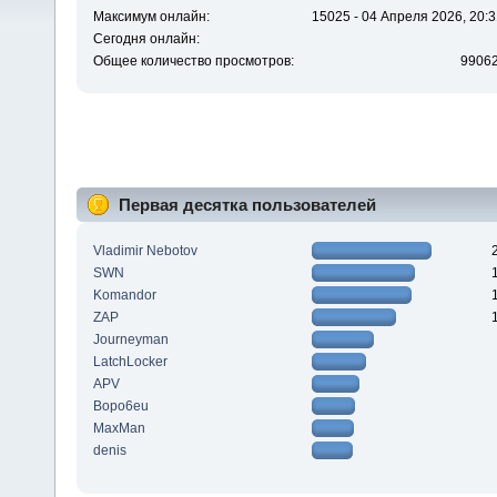
Максимум онлайн:
15025 - 04 Апреля 2026, 20:3
Сегодня онлайн:
Общее количество просмотров:
9906
Первая десятка пользователей
Vladimir Nebotov
SWN
Komandor
ZAP
Journeyman
LatchLocker
APV
Bopo6eu
MaxMan
denis