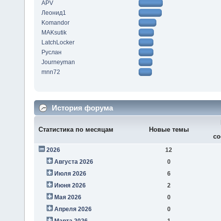
APV
Леонид1
Komandor
MAKsutik
LatchLocker
Руслан
Journeyman
mnn72
История форума
Статистика по месяцам
Новые темы
со
2026
12
Августа 2026
0
Июля 2026
6
Июня 2026
2
Мая 2026
0
Апреля 2026
0
Марта 2026
1