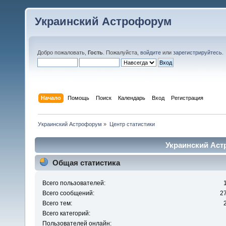
Украинский Астрофорум
Добро пожаловать,
Гость
. Пожалуйста,
войдите
или
зарегистрируйтесь
.
Начало
Помощь
Поиск
Календарь
Вход
Регистрация
Украинский Астрофорум
»
Центр статистики
Украинский Аст
Общая статистика
Всего пользователей:
Всего сообщений:
2
Всего тем:
Всего категорий:
Пользователей онлайн: