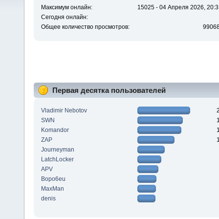
Максимум онлайн:
15025 - 04 Апреля 2026, 20:3
Сегодня онлайн:
Общее количество просмотров:
9906
Первая десятка пользователей
Vladimir Nebotov
SWN
Komandor
ZAP
Journeyman
LatchLocker
APV
Bopo6eu
MaxMan
denis