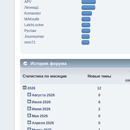
APV
Леонид1
Komandor
MAKsutik
LatchLocker
Руслан
Journeyman
mnn72
История форума
Статистика по месяцам
Новые темы
со
2026
12
Августа 2026
0
Июля 2026
6
Июня 2026
2
Мая 2026
0
Апреля 2026
0
Марта 2026
1