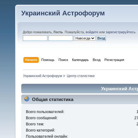
Украинский Астрофорум
Добро пожаловать,
Гость
. Пожалуйста,
войдите
или
зарегистрируйтесь
.
Начало
Помощь
Поиск
Календарь
Вход
Регистрация
Украинский Астрофорум
»
Центр статистики
Украинский Аст
Общая статистика
Всего пользователей:
Всего сообщений:
2
Всего тем:
Всего категорий:
Пользователей онлайн: