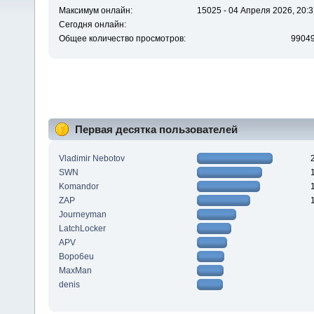
Максимум онлайн:
15025 - 04 Апреля 2026, 20:3
Сегодня онлайн:
Общее количество просмотров:
9904
Первая десятка пользователей
Vladimir Nebotov
SWN
Komandor
ZAP
Journeyman
LatchLocker
APV
Bopo6eu
MaxMan
denis