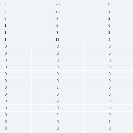
2
25
0
3
23
2
3
7
2
1
6
0
1
7
3
1
11
4
0
0
0
0
0
0
0
0
0
0
0
0
0
0
0
0
0
0
0
1
0
0
0
0
0
2
0
0
0
0
0
1
0
0
0
1
0
0
0