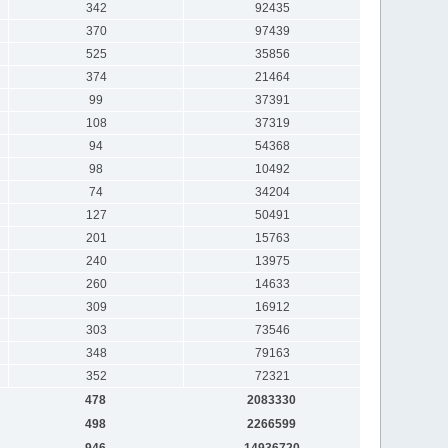
342
92435
370
97439
525
35856
374
21464
99
37391
108
37319
94
54368
98
10492
74
34204
127
50491
201
15763
240
13975
260
14633
309
16912
303
73546
348
79163
352
72321
478
2083330
498
2266599
946
14936720