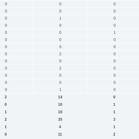
0
0
0
0
0
0
0
1
0
0
0
0
0
0
1
0
0
0
0
0
0
0
2
0
0
0
0
0
2
0
0
0
0
0
0
0
0
1
0
2
14
0
0
10
1
1
10
1
2
35
3
1
4
1
0
11
2