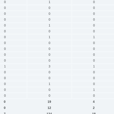
0
1
0
0
0
0
0
0
0
0
0
0
0
1
0
0
0
0
0
1
1
0
0
0
0
0
0
0
0
0
0
0
0
1
3
1
0
0
0
0
0
0
0
1
0
0
0
1
0
0
0
0
19
4
0
12
2
7
134
18