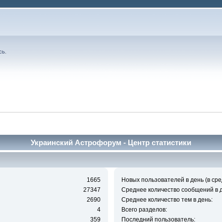
сь
.
Украинский Астрофорум - Центр статистики
1665
Новых пользователей в день (в сре
27347
Среднее количество сообщений в д
2690
Среднее количество тем в день:
4
Всего разделов:
359
Последний пользователь: