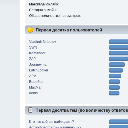
Максимум онлайн:
Сегодня онлайн:
Общее количество просмотров:
Первая десятка пользователей
Vladimir Nebotov
SWN
Komandor
ZAP
Journeyman
LatchLocker
APV
Bopo6eu
MaxMan
denis
Первая десятка тем (по количеству ответов
Кто что сейчас наблюдает?
Астрофотографии начинающих