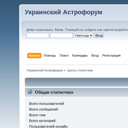
Украинский Астрофорум
Добро пожаловать,
Гость
. Пожалуйста,
войдите
или
зарегистрируйте
Начало
Помощь
Поиск
Календарь
Вход
Регистрация
Украинский Астрофорум
»
Центр статистики
Общая статистика
Всего пользователей:
Всего сообщений:
Всего тем:
Всего категорий:
Пользователей онлайн: