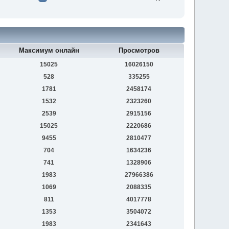
Максимум онлайн
Просмотров
15025
16026150
528
335255
1781
2458174
1532
2323260
2539
2915156
15025
2220686
9455
2810477
704
1634236
741
1328906
1983
27966386
1069
2088335
811
4017778
1353
3504072
1983
2341643