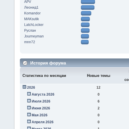
APV
Леонид1
Komandor
MAKsutik
LatchLocker
Руслан
Journeyman
mnn72
История форума
Статистика по месяцам
Новые темы
со
2026
12
Августа 2026
0
Июля 2026
6
Июня 2026
2
Мая 2026
0
Апреля 2026
0
Марта 2026
1