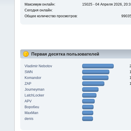
Максимум онлайн:
15025 - 04 Апреля 2026, 20:3
Сегодня онлайн:
Общее количество просмотров:
9903
Первая десятка пользователей
Vladimir Nebotov
SWN
Komandor
ZAP
Journeyman
LatchLocker
APV
Bopo6eu
MaxMan
denis