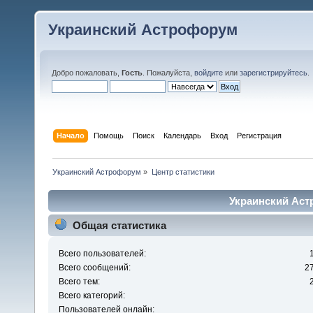
Украинский Астрофорум
Добро пожаловать,
Гость
. Пожалуйста,
войдите
или
зарегистрируйтесь
.
Начало
Помощь
Поиск
Календарь
Вход
Регистрация
Украинский Астрофорум
»
Центр статистики
Украинский Аст
Общая статистика
Всего пользователей:
Всего сообщений:
2
Всего тем:
Всего категорий:
Пользователей онлайн: