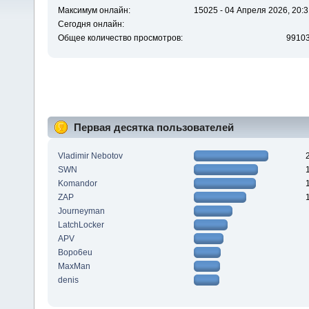
Максимум онлайн:
15025 - 04 Апреля 2026, 20:3
Сегодня онлайн:
Общее количество просмотров:
9910
Первая десятка пользователей
Vladimir Nebotov
SWN
Komandor
ZAP
Journeyman
LatchLocker
APV
Bopo6eu
MaxMan
denis