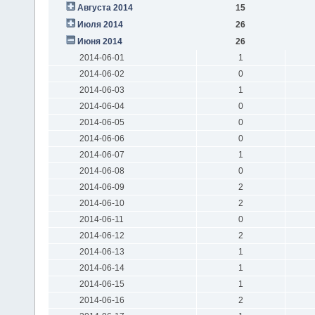
Августа 2014
15
Июля 2014
26
Июня 2014
26
2014-06-01
1
2014-06-02
0
2014-06-03
1
2014-06-04
0
2014-06-05
0
2014-06-06
0
2014-06-07
1
2014-06-08
0
2014-06-09
2
2014-06-10
2
2014-06-11
0
2014-06-12
2
2014-06-13
1
2014-06-14
1
2014-06-15
1
2014-06-16
2