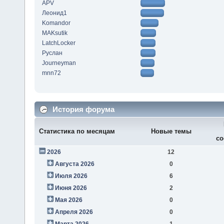
APV
Леонид1
Komandor
MAKsutik
LatchLocker
Руслан
Journeyman
mnn72
История форума
Статистика по месяцам
Новые темы
со
2026
12
Августа 2026
0
Июля 2026
6
Июня 2026
2
Мая 2026
0
Апреля 2026
0
Марта 2026
1