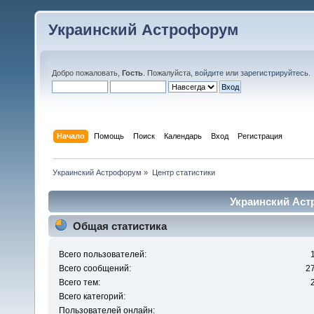
Украинский Астрофорум
Добро пожаловать,
Гость
. Пожалуйста,
войдите
или
зарегистрируйтесь
.
Начало
Помощь
Поиск
Календарь
Вход
Регистрация
Украинский Астрофорум
»
Центр статистики
Украинский Аст
Общая статистика
Всего пользователей:
Всего сообщений:
2
Всего тем:
Всего категорий:
Пользователей онлайн: