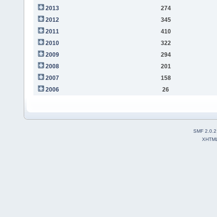
2013
274
2012
345
2011
410
2010
322
2009
294
2008
201
2007
158
2006
26
SMF 2.0.2
XHTM