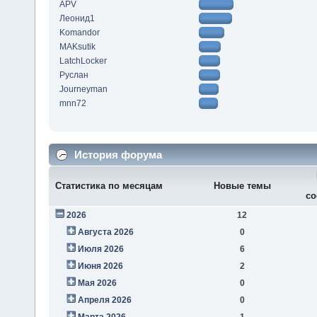
APV
Леонид1
Komandor
MAKsutik
LatchLocker
Руслан
Journeyman
mnn72
История форума
Статистика по месяцам
Новые темы
со
2026
12
Августа 2026
0
Июля 2026
6
Июня 2026
2
Мая 2026
0
Апреля 2026
0
Марта 2026
1