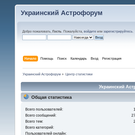
Украинский Астрофорум
Добро пожаловать,
Гость
. Пожалуйста,
войдите
или
зарегистрируйтесь
.
Начало
Помощь
Поиск
Календарь
Вход
Регистрация
Украинский Астрофорум
»
Центр статистики
Украинский Аст
Общая статистика
Всего пользователей:
Всего сообщений:
2
Всего тем:
Всего категорий:
Пользователей онлайн: