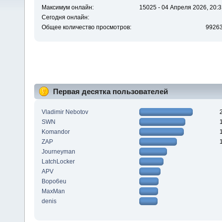
Максимум онлайн:
15025 - 04 Апреля 2026, 20:3
Сегодня онлайн:
Общее количество просмотров:
9926
Первая десятка пользователей
Vladimir Nebotov
SWN
Komandor
ZAP
Journeyman
LatchLocker
APV
Bopo6eu
MaxMan
denis