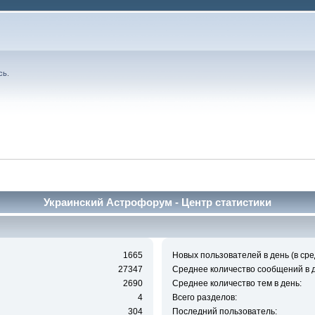
сь
.
Украинский Астрофорум - Центр статистики
1665
Новых пользователей в день (в сре
27347
Среднее количество сообщений в д
2690
Среднее количество тем в день:
4
Всего разделов:
304
Последний пользователь: