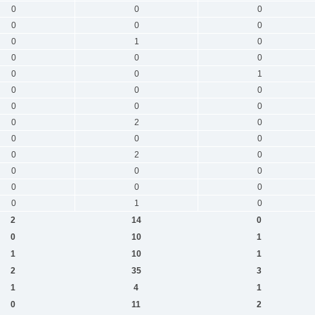
0
0
0
0
0
0
0
1
0
0
0
0
0
0
1
0
0
0
0
0
0
0
2
0
0
0
0
0
2
0
0
0
0
0
0
0
0
1
0
2
14
0
0
10
1
1
10
1
2
35
3
1
4
1
0
11
2