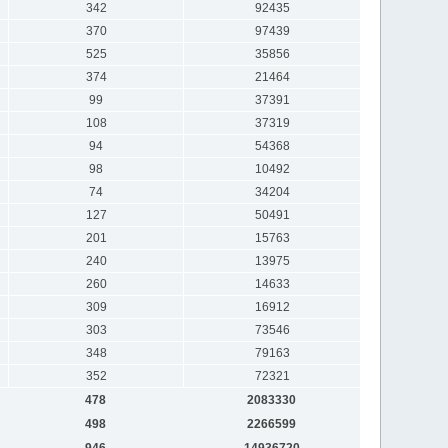
342
92435
370
97439
525
35856
374
21464
99
37391
108
37319
94
54368
98
10492
74
34204
127
50491
201
15763
240
13975
260
14633
309
16912
303
73546
348
79163
352
72321
478
2083330
498
2266599
946
14936720