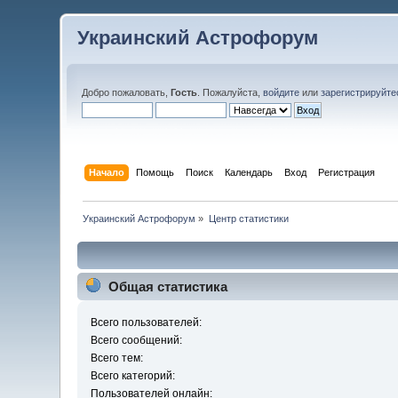
Украинский Астрофорум
Добро пожаловать,
Гость
. Пожалуйста,
войдите
или
зарегистрируйте
Начало
Помощь
Поиск
Календарь
Вход
Регистрация
Украинский Астрофорум
»
Центр статистики
Общая статистика
Всего пользователей:
Всего сообщений:
Всего тем:
Всего категорий:
Пользователей онлайн: