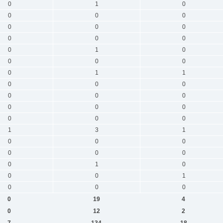
0
1
0
0
0
0
0
0
0
0
0
0
0
1
0
0
0
0
0
1
1
0
0
0
0
0
0
0
0
0
0
0
0
1
3
1
0
0
0
0
0
0
0
1
0
0
0
1
0
0
0
0
19
4
0
12
2
7
134
18