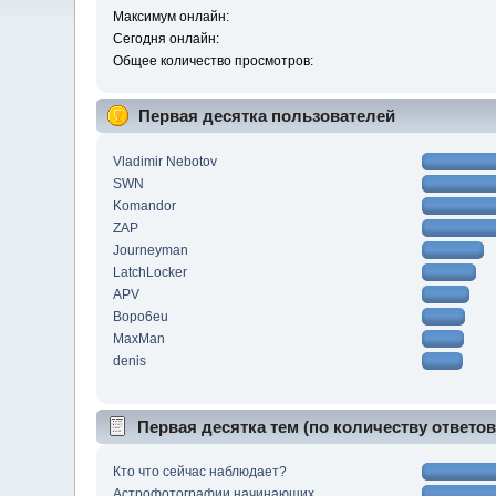
Максимум онлайн:
Сегодня онлайн:
Общее количество просмотров:
Первая десятка пользователей
Vladimir Nebotov
SWN
Komandor
ZAP
Journeyman
LatchLocker
APV
Bopo6eu
MaxMan
denis
Первая десятка тем (по количеству ответов
Кто что сейчас наблюдает?
Астрофотографии начинающих