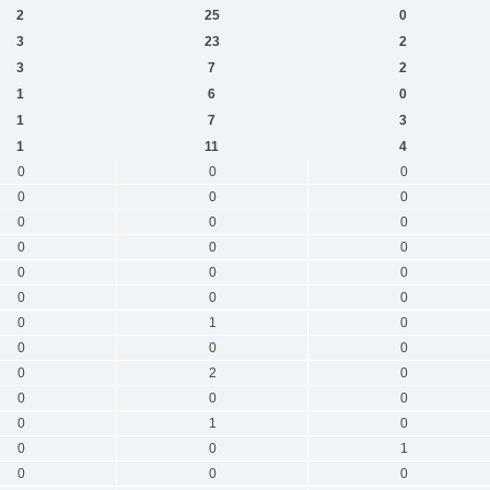
2
25
0
3
23
2
3
7
2
1
6
0
1
7
3
1
11
4
0
0
0
0
0
0
0
0
0
0
0
0
0
0
0
0
0
0
0
1
0
0
0
0
0
2
0
0
0
0
0
1
0
0
0
1
0
0
0