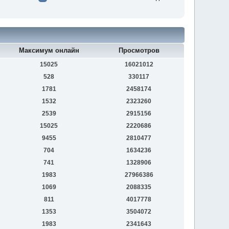
Максимум онлайн
Просмотров
15025
16021012
528
330117
1781
2458174
1532
2323260
2539
2915156
15025
2220686
9455
2810477
704
1634236
741
1328906
1983
27966386
1069
2088335
811
4017778
1353
3504072
1983
2341643