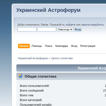
Украинский Астрофорум
Добро пожаловать,
Гость
. Пожалуйста,
войдите
или
зарегистрируйтесь
.
Начало
Помощь
Поиск
Календарь
Вход
Регистрация
Украинский Астрофорум
»
Центр статистики
Украинский Аст
Общая статистика
Всего пользователей:
Всего сообщений:
2
Всего тем:
Всего категорий:
Пользователей онлайн: