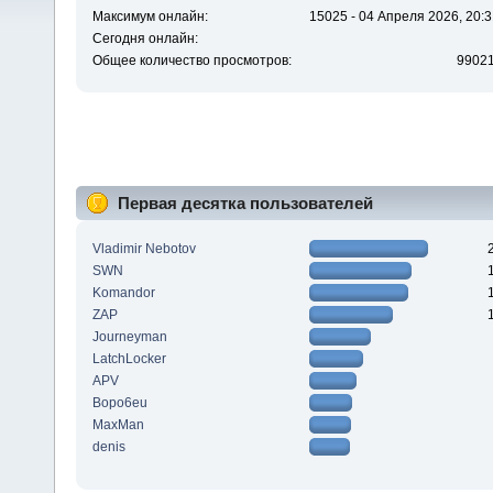
Максимум онлайн:
15025 - 04 Апреля 2026, 20:3
Сегодня онлайн:
Общее количество просмотров:
9902
Первая десятка пользователей
Vladimir Nebotov
SWN
Komandor
ZAP
Journeyman
LatchLocker
APV
Bopo6eu
MaxMan
denis