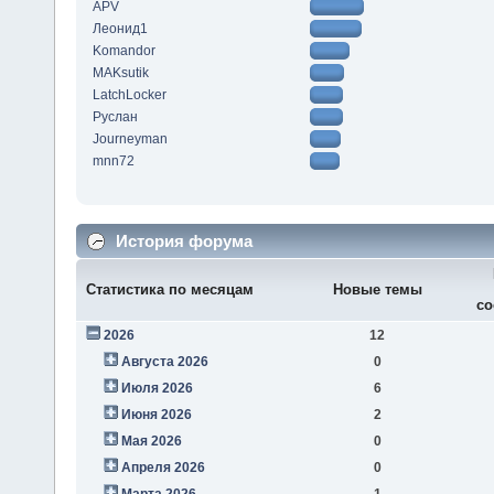
APV
Леонид1
Komandor
MAKsutik
LatchLocker
Руслан
Journeyman
mnn72
История форума
Статистика по месяцам
Новые темы
со
2026
12
Августа 2026
0
Июля 2026
6
Июня 2026
2
Мая 2026
0
Апреля 2026
0
Марта 2026
1