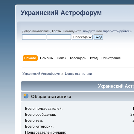
Украинский Астрофорум
Добро пожаловать,
Гость
. Пожалуйста,
войдите
или
зарегистрируйтесь
.
Начало
Помощь
Поиск
Календарь
Вход
Регистрация
Украинский Астрофорум
»
Центр статистики
Украинский Аст
Общая статистика
Всего пользователей:
Всего сообщений:
2
Всего тем:
Всего категорий:
Пользователей онлайн: