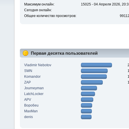
Максимум онлайн:
15025 - 04 Апреля 2026, 20:3
Сегодня онлайн:
Общее количество просмотров:
9911
Первая десятка пользователей
Vladimir Nebotov
SWN
Komandor
ZAP
Journeyman
LatchLocker
APV
Bopo6eu
MaxMan
denis