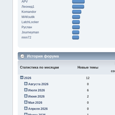
APV
Леонид1
Komandor
MAKsutik
LatchLocker
Руслан
Journeyman
mnn72
История форума
Статистика по месяцам
Новые темы
со
2026
12
Августа 2026
0
Июля 2026
6
Июня 2026
2
Мая 2026
0
Апреля 2026
0
Марта 2026
1