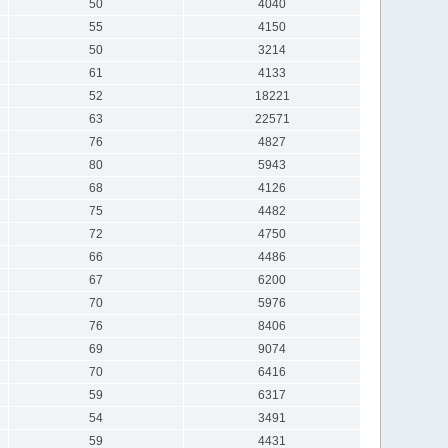
50
4040
55
4150
50
3214
61
4133
52
18221
63
22571
76
4827
80
5943
68
4126
75
4482
72
4750
66
4486
67
6200
70
5976
76
8406
69
9074
70
6416
59
6317
54
3491
59
4431