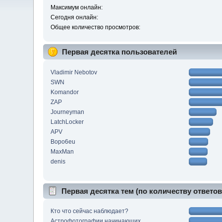
Максимум онлайн:
Сегодня онлайн:
Общее количество просмотров:
Первая десятка пользователей
Vladimir Nebotov
SWN
Komandor
ZAP
Journeyman
LatchLocker
APV
Bopo6eu
MaxMan
denis
Первая десятка тем (по количеству ответов
Кто что сейчас наблюдает?
Астрофотографии начинающих