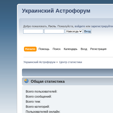
Украинский Астрофорум
Добро пожаловать,
Гость
. Пожалуйста,
войдите
или
зарегистрируйте
Начало
Помощь
Поиск
Календарь
Вход
Регистрация
Украинский Астрофорум
»
Центр статистики
Общая статистика
Всего пользователей:
Всего сообщений:
Всего тем:
Всего категорий:
Пользователей онлайн: