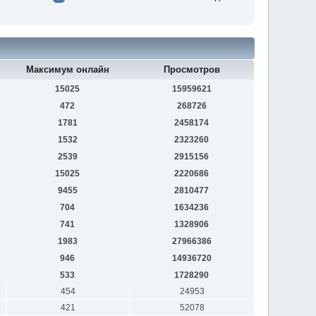
Максимум онлайн
Просмотров
15025
15959621
472
268726
1781
2458174
1532
2323260
2539
2915156
15025
2220686
9455
2810477
704
1634236
741
1328906
1983
27966386
946
14936720
533
1728290
454
24953
421
52078