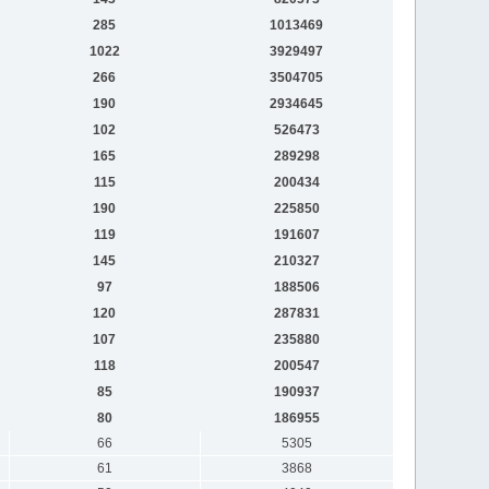
285
1013469
1022
3929497
266
3504705
190
2934645
102
526473
165
289298
115
200434
190
225850
119
191607
145
210327
97
188506
120
287831
107
235880
118
200547
85
190937
80
186955
66
5305
61
3868