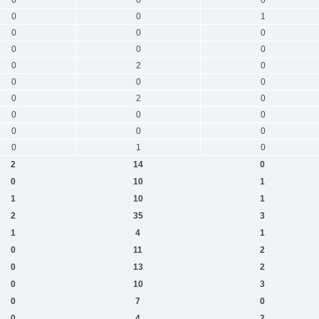
0
0
1
0
0
0
0
0
0
0
2
0
0
0
0
0
2
0
0
0
0
0
0
0
0
1
0
2
14
0
0
10
1
1
10
1
2
35
3
1
4
1
0
11
2
0
13
2
0
10
3
0
7
0
0
4
2