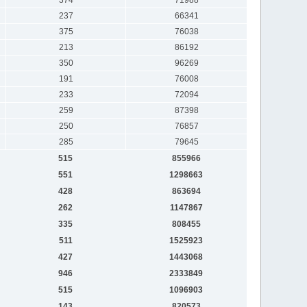
237
66341
375
76038
213
86192
350
96269
191
76008
233
72094
259
87398
250
76857
285
79645
515
855966
551
1298663
428
863694
262
1147867
335
808455
511
1525923
427
1443068
946
2333849
515
1096903
143
820573