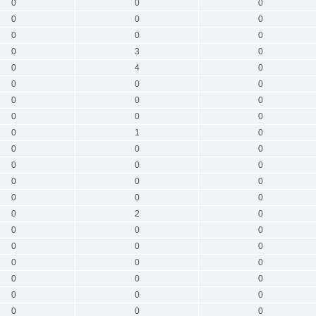
0
0
0
0
0
0
0
0
0
0
3
0
0
4
0
0
0
0
0
0
0
0
0
0
0
1
0
0
0
0
0
0
0
0
0
0
0
0
0
0
2
0
0
0
0
0
0
0
0
0
0
0
0
0
0
0
0
0
0
0