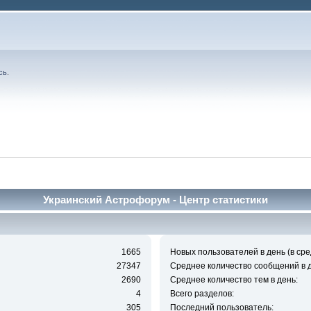
сь
.
Украинский Астрофорум - Центр статистики
1665
Новых пользователей в день (в сре
27347
Среднее количество сообщений в д
2690
Среднее количество тем в день:
4
Всего разделов:
305
Последний пользователь: