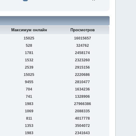
Максимум онлайн
Просмотров
15025
16015657
528
324762
1781
2458174
1532
2323260
2539
2915156
15025
2220686
9455
2810477
704
1634236
741
1328906
1983
27966386
1069
2088335
811
4017778
1353
3504072
1983
2341643