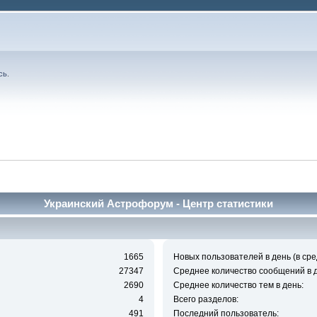
сь
.
Украинский Астрофорум - Центр статистики
1665
Новых пользователей в день (в сре
27347
Среднее количество сообщений в д
2690
Среднее количество тем в день:
4
Всего разделов:
491
Последний пользователь: