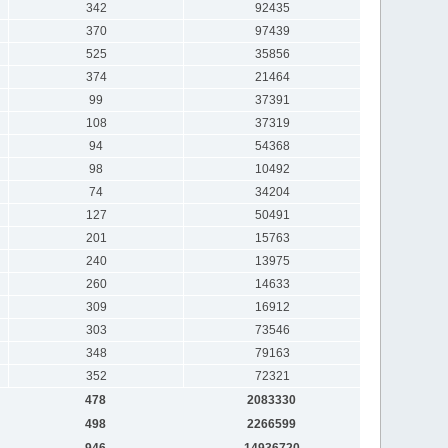
342
92435
370
97439
525
35856
374
21464
99
37391
108
37319
94
54368
98
10492
74
34204
127
50491
201
15763
240
13975
260
14633
309
16912
303
73546
348
79163
352
72321
478
2083330
498
2266599
946
14936720