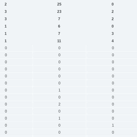
2
25
0
3
23
2
3
7
2
1
6
0
1
7
3
1
11
4
0
0
0
0
0
0
0
0
0
0
0
0
0
0
0
0
0
0
0
1
0
0
0
0
0
2
0
0
0
0
0
1
0
0
0
1
0
0
0