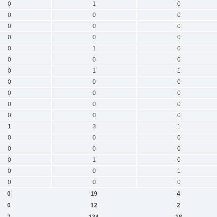
0
1
0
0
0
0
0
0
0
0
0
0
0
1
0
0
0
0
0
1
1
0
0
0
0
0
0
0
0
0
0
0
0
1
3
1
0
0
0
0
0
0
0
1
0
0
0
1
0
0
0
0
19
4
0
12
2
7
134
18