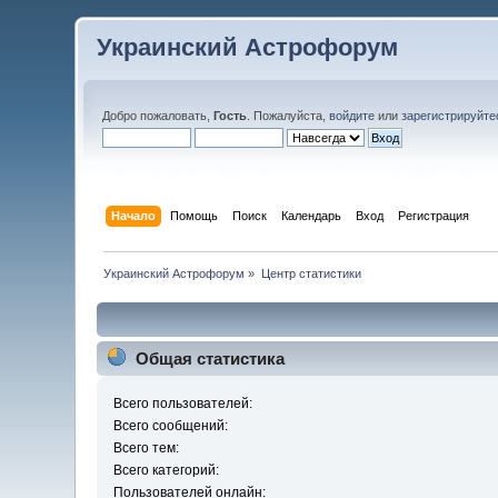
Украинский Астрофорум
Добро пожаловать,
Гость
. Пожалуйста,
войдите
или
зарегистрируйте
Начало
Помощь
Поиск
Календарь
Вход
Регистрация
Украинский Астрофорум
»
Центр статистики
Общая статистика
Всего пользователей:
Всего сообщений:
Всего тем:
Всего категорий:
Пользователей онлайн: