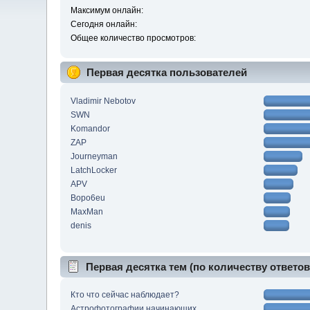
Максимум онлайн:
Сегодня онлайн:
Общее количество просмотров:
Первая десятка пользователей
Vladimir Nebotov
SWN
Komandor
ZAP
Journeyman
LatchLocker
APV
Bopo6eu
MaxMan
denis
Первая десятка тем (по количеству ответов
Кто что сейчас наблюдает?
Астрофотографии начинающих