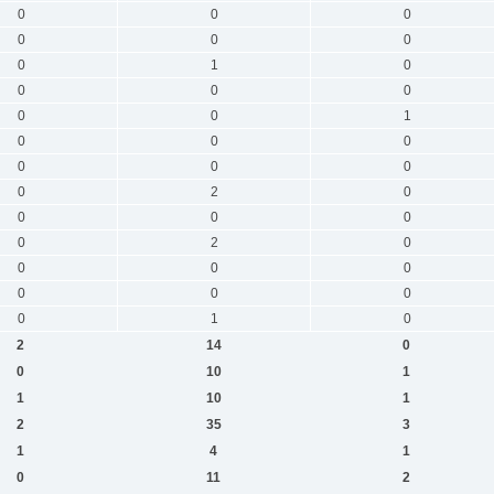
0
0
0
0
0
0
0
1
0
0
0
0
0
0
1
0
0
0
0
0
0
0
2
0
0
0
0
0
2
0
0
0
0
0
0
0
0
1
0
2
14
0
0
10
1
1
10
1
2
35
3
1
4
1
0
11
2