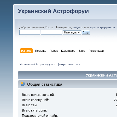
Украинский Астрофорум
Добро пожаловать,
Гость
. Пожалуйста,
войдите
или
зарегистрируйтесь
.
Начало
Помощь
Поиск
Календарь
Вход
Регистрация
Украинский Астрофорум
»
Центр статистики
Украинский Аст
Общая статистика
Всего пользователей:
Всего сообщений:
2
Всего тем:
Всего категорий:
Пользователей онлайн: