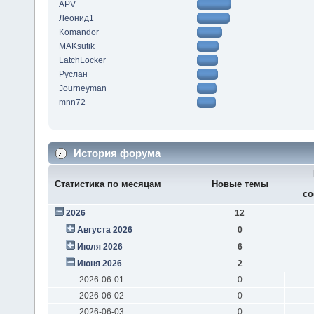
APV
Леонид1
Komandor
MAKsutik
LatchLocker
Руслан
Journeyman
mnn72
История форума
Статистика по месяцам
Новые темы
со
2026
12
Августа 2026
0
Июля 2026
6
Июня 2026
2
2026-06-01
0
2026-06-02
0
2026-06-03
0