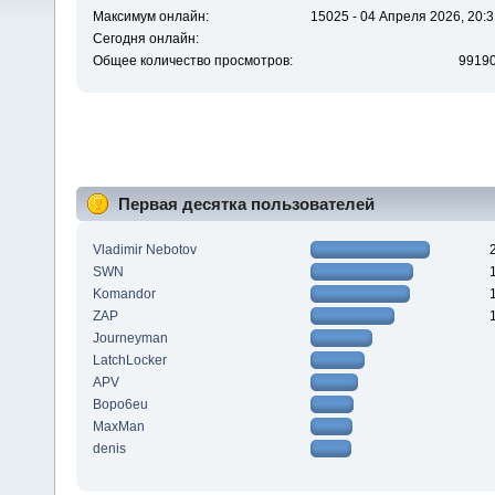
Максимум онлайн:
15025 - 04 Апреля 2026, 20:3
Сегодня онлайн:
Общее количество просмотров:
9919
Первая десятка пользователей
Vladimir Nebotov
SWN
Komandor
ZAP
Journeyman
LatchLocker
APV
Bopo6eu
MaxMan
denis