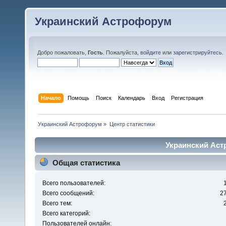
Украинский Астрофорум
Добро пожаловать,
Гость
. Пожалуйста,
войдите
или
зарегистрируйтесь
.
Начало
Помощь
Поиск
Календарь
Вход
Регистрация
Украинский Астрофорум
»
Центр статистики
Украинский Аст
Общая статистика
Всего пользователей:
Всего сообщений:
2
Всего тем:
Всего категорий:
Пользователей онлайн: