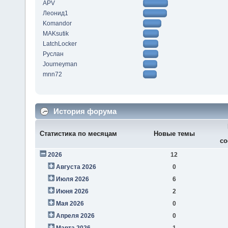
APV
Леонид1
Komandor
MAKsutik
LatchLocker
Руслан
Journeyman
mnn72
История форума
Статистика по месяцам
Новые темы
со
2026
12
Августа 2026
0
Июля 2026
6
Июня 2026
2
Мая 2026
0
Апреля 2026
0
Марта 2026
1