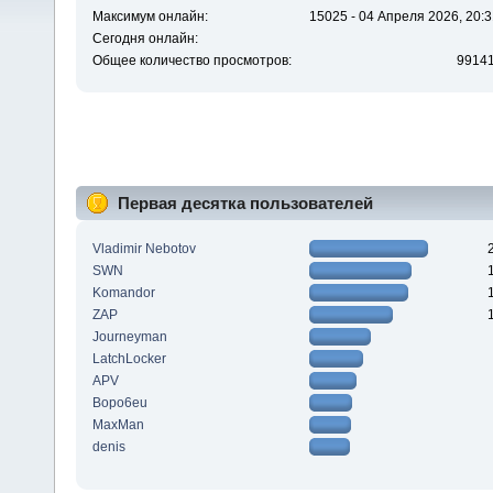
Максимум онлайн:
15025 - 04 Апреля 2026, 20:3
Сегодня онлайн:
Общее количество просмотров:
9914
Первая десятка пользователей
Vladimir Nebotov
SWN
Komandor
ZAP
Journeyman
LatchLocker
APV
Bopo6eu
MaxMan
denis