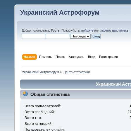
Украинский Астрофорум
Добро пожаловать,
Гость
. Пожалуйста,
войдите
или
зарегистрируйтесь
.
Начало
Помощь
Поиск
Календарь
Вход
Регистрация
Украинский Астрофорум
»
Центр статистики
Украинский Аст
Общая статистика
Всего пользователей:
Всего сообщений:
2
Всего тем:
Всего категорий:
Пользователей онлайн: