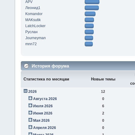
APV
Леонид1
Komandor
MAKsutik
LatchLocker
Руслан
Journeyman
mnn72
История форума
Статистика по месяцам
Новые темы
со
2026
12
Августа 2026
0
Июля 2026
6
Июня 2026
2
Мая 2026
0
Апреля 2026
0
Марта 2026
1