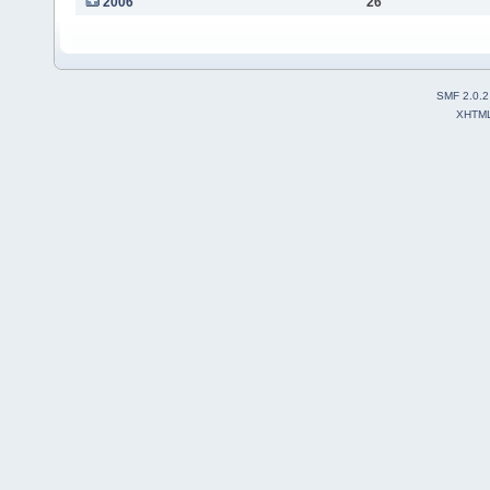
2006
26
SMF 2.0.2
XHTM