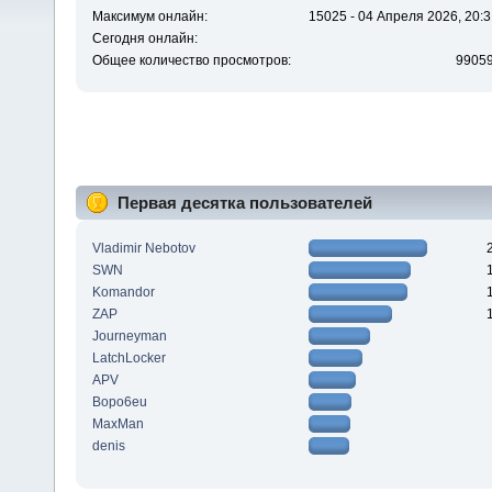
Максимум онлайн:
15025 - 04 Апреля 2026, 20:3
Сегодня онлайн:
Общее количество просмотров:
9905
Первая десятка пользователей
Vladimir Nebotov
SWN
Komandor
ZAP
Journeyman
LatchLocker
APV
Bopo6eu
MaxMan
denis