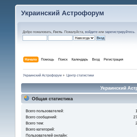
Украинский Астрофорум
Добро пожаловать,
Гость
. Пожалуйста,
войдите
или
зарегистрируйтесь
.
Начало
Помощь
Поиск
Календарь
Вход
Регистрация
Украинский Астрофорум
»
Центр статистики
Украинский Аст
Общая статистика
Всего пользователей:
Всего сообщений:
2
Всего тем:
Всего категорий:
Пользователей онлайн: