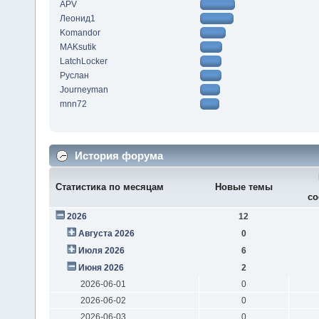
APV
Леонид1
Komandor
MAKsutik
LatchLocker
Руслан
Journeyman
mnn72
История форума
Статистика по месяцам
Новые темы
со
2026
12
Августа 2026
0
Июля 2026
6
Июня 2026
2
2026-06-01
0
2026-06-02
0
2026-06-03
0