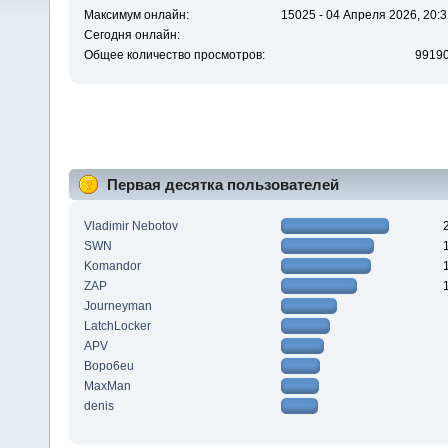
Максимум онлайн:
15025 - 04 Апреля 2026, 20:3
Сегодня онлайн:
Общее количество просмотров:
9919
Первая десятка пользователей
Vladimir Nebotov
SWN
Komandor
ZAP
Journeyman
LatchLocker
APV
Bopo6eu
MaxMan
denis