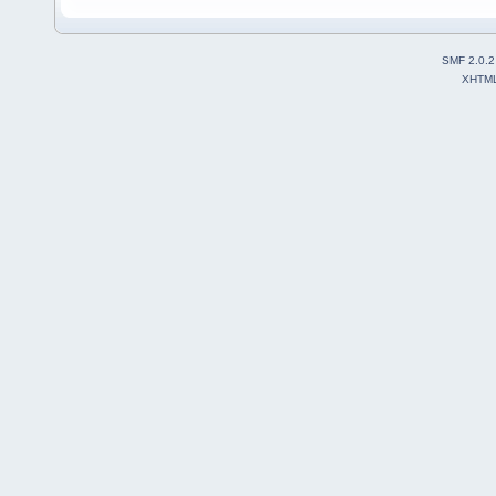
SMF 2.0.2
XHTM