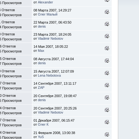
от
Alexander
6 Просмотров
4 Ответов
08 Марта 2007, 14:29:27
от
Олег Малый
9 Просмотров
1 Ответов
22 Марта 2007, 06:43:50
от
denis
4 Просмотров
0 Ответов
23 Марта 2007, 18:24:05
от
Vladimir Nebotov
6 Просмотров
6 Ответов
14 Мая 2007, 18:05:22
от
Max
5 Просмотров
5 Ответов
08 Августа 2007, 17:44:04
от
denis
7 Просмотров
9 Ответов
15 Августа 2007, 12:07:09
от
Lena Nebotova
9 Просмотров
7 Ответов
14 Сентября 2007, 13:11:17
от
ZAP
7 Просмотров
0 Ответов
20 Сентября 2007, 19:08:47
от
denis
5 Просмотров
4 Ответов
20 Сентября 2007, 20:25:26
от
Vladimir Nebotov
8 Просмотров
7 Ответов
01 Декабря 2007, 06:15:47
от
Олег К
7 Просмотров
4 Ответов
21 Февраля 2008, 13:00:38
от
YuS
5 Просмотров