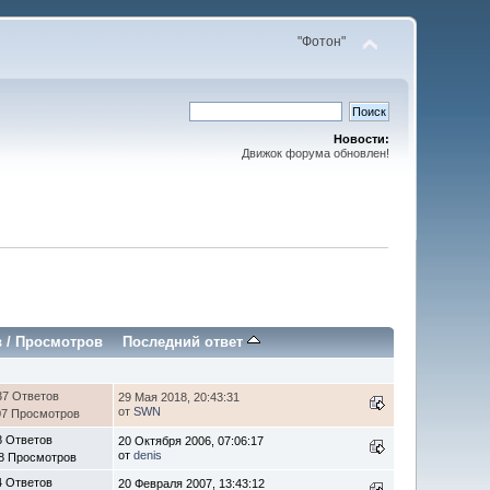
"Фотон"
Новости:
Движок форума обновлен!
в
/
Просмотров
Последний ответ
37 Ответов
29 Мая 2018, 20:43:31
от
SWN
07 Просмотров
8 Ответов
20 Октября 2006, 07:06:17
от
denis
8 Просмотров
4 Ответов
20 Февраля 2007, 13:43:12