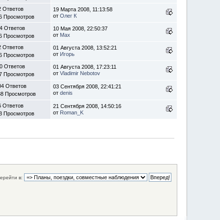
2 Ответов
19 Марта 2008, 11:13:58
от
Олег К
6 Просмотров
4 Ответов
10 Мая 2008, 22:50:37
от
Max
6 Просмотров
2 Ответов
01 Августа 2008, 13:52:21
от
Игорь
6 Просмотров
0 Ответов
01 Августа 2008, 17:23:11
от
Vladimir Nebotov
7 Просмотров
04 Ответов
03 Сентября 2008, 22:41:21
от
denis
88 Просмотров
6 Ответов
21 Сентября 2008, 14:50:16
от
Roman_K
3 Просмотров
ерейти в: