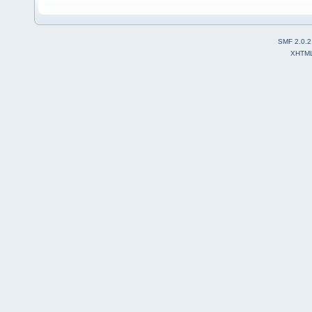
SMF 2.0.2
XHTM