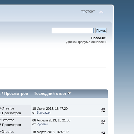
"Фотон"
Новости:
Движок форума обновлен!
в
/
Просмотров
Последний ответ
8 Ответов
18 Июля 2013, 18:47:20
от
Stargazer
3 Просмотров
2 Ответов
06 Апреля 2013, 15:21:05
от
Руслан
8 Просмотров
0 Ответов
18 Марта 2013, 16:48:17