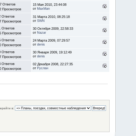
7 Ответов
15 Мая 2010, 23:44:08
от
MaxMan
2 Просмотров
2 Ответов
31 Марта 2010, 08:25:18
от
SWN
7 Просмотров
1 Ответов
30 Октября 2009, 22:58:33
от
Nazar
5 Просмотров
6 Ответов
24 Марта 2009, 07:29:57
от
denis
0 Просмотров
9 Ответов
30 Января 2009, 19:12:49
от
denis
7 Просмотров
3 Ответов
02 Декабря 2008, 22:27:35
от
Руслан
0 Просмотров
ерейти в: