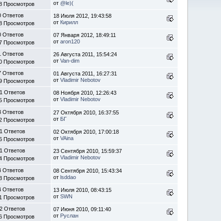
от
@le)(
8 Просмотров
0 Ответов
18 Июля 2012, 19:43:58
от
Кирилл
8 Просмотров
0 Ответов
07 Января 2012, 18:49:11
от
aron120
7 Просмотров
1 Ответов
26 Августа 2011, 15:54:24
от
Van-dim
0 Просмотров
7 Ответов
01 Августа 2011, 16:27:31
от
Vladimir Nebotov
9 Просмотров
1 Ответов
08 Ноября 2010, 12:26:43
от
Vladimir Nebotov
5 Просмотров
3 Ответов
27 Октября 2010, 16:37:55
от
БГ
2 Просмотров
1 Ответов
02 Октября 2010, 17:00:18
от
VAina
6 Просмотров
1 Ответов
23 Сентября 2010, 15:59:37
от
Vladimir Nebotov
4 Просмотров
4 Ответов
08 Сентября 2010, 15:43:34
от
lsddao
3 Просмотров
4 Ответов
13 Июля 2010, 08:43:15
от
SWN
1 Просмотров
2 Ответов
07 Июня 2010, 09:11:40
от
Руслан
6 Просмотров