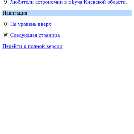
[9]
Любители астрономии в г.Буча Киевской области.
Навигация
[0]
На уровень вверх
[#]
Следующая страница
Перейти к полной версии