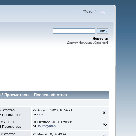
"Фотон"
Новости:
Движок форума обновлен!
в
/
Просмотров
Последний ответ
6 Ответов
27 Августа 2020, 18:54:21
от
igon
6 Просмотров
0 Ответов
04 Октября 2010, 17:08:19
от
Journeyman
3 Просмотров
3 Ответов
26 Мая 2018, 07:43:44