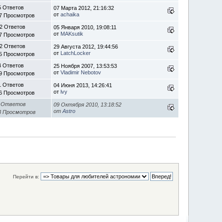
5 Ответов
07 Марта 2012, 21:16:32
от
achaika
7 Просмотров
2 Ответов
05 Января 2010, 19:08:11
от
MAKsutik
7 Просмотров
2 Ответов
29 Августа 2012, 19:44:56
от
LatchLocker
5 Просмотров
4 Ответов
25 Ноября 2007, 13:53:53
от
Vladimir Nebotov
9 Просмотров
1 Ответов
04 Июня 2013, 14:26:41
от
lvy
6 Просмотров
 Ответов
09 Октября 2010, 13:18:52
от
Astro
3 Просмотров
Перейти в: