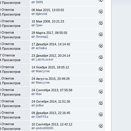
от
SWN
2 Просмотров
9 Ответов
06 Мая 2015, 13:03:02
от
tlgleonid
6 Просмотров
5 Ответов
16 Мая 2008, 10:21:23
от
Грин
0 Просмотров
0 Ответов
29 Марта 2017, 08:55:55
от
Леонид1
5 Просмотров
4 Ответов
17 Декабря 2014, 14:14:42
от
achaika
3 Просмотров
7 Ответов
23 Декабря 2012, 20:24:14
от
LatchLocker
4 Просмотров
0 Ответов
14 Ноября 2015, 18:05:12
от
Максутик
8 Просмотров
1 Ответов
24 Августа 2015, 20:49:28
от
Максутик
1 Просмотров
0 Ответов
24 Сентября 2013, 07:55:58
от
Max
7 Просмотров
2 Ответов
24 Октября 2014, 11:51:36
от
pollux
5 Просмотров
6 Ответов
09 Декабря 2013, 22:16:45
от
OleFFka
8 Просмотров
3 Ответов
10 Сентября 2013, 12:42:12
от
andrei00000
8 Просмотров