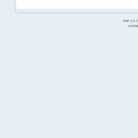
SMF 2.0.2
XHTM