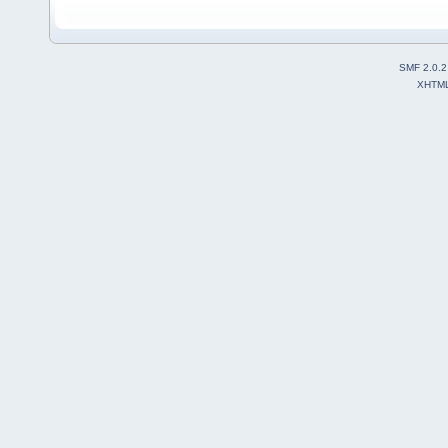
SMF 2.0.2
XHTM