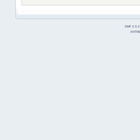
SMF 2.0.2
XHTM