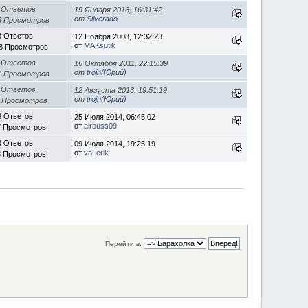
 Ответов
19 Января 2016, 16:31:42
от
Silverado
3 Просмотров
3 Ответов
12 Ноября 2008, 12:32:23
от
MAKsutik
8 Просмотров
 Ответов
16 Октября 2011, 22:15:39
от
trojn(Юрий)
1 Просмотров
 Ответов
12 Августа 2013, 19:51:19
от
trojn(Юрий)
7 Просмотров
3 Ответов
25 Июля 2014, 06:45:02
от
airbuss09
7 Просмотров
0 Ответов
09 Июля 2014, 19:25:19
от
vaLerik
8 Просмотров
Перейти в: