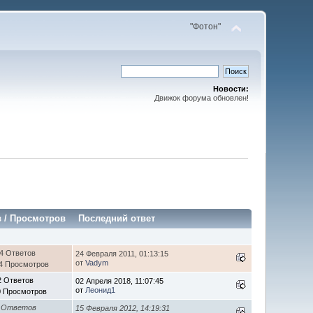
"Фотон"
Новости:
Движок форума обновлен!
в
/
Просмотров
Последний ответ
4 Ответов
24 Февраля 2011, 01:13:15
от
Vadym
4 Просмотров
2 Ответов
02 Апреля 2018, 11:07:45
от
Леонид1
0 Просмотров
 Ответов
15 Февраля 2012, 14:19:31