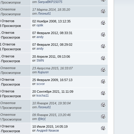
от
SanyaBKP15075
9 Просмотров
 Ответов
17 Марта 2014, 18:35:20
от
Леонид1
3 Просмотров
0 Ответов
02 Ноября 2008, 13:12:35
от
optik
3 Просмотров
1 Ответов
07 Февраля 2012, 08:33:31
от
andy
9 Просмотров
1 Ответов
07 Февраля 2012, 08:29:02
от
andy
1 Просмотров
1 Ответов
20 Апреля 2011, 09:13:06
от
SWN
5 Просмотров
 Ответов
23 Августа 2015, 16:33:07
от
Кирилл
7 Просмотров
0 Ответов
25 Февраля 2009, 16:57:13
от
scvor
4 Просмотров
0 Ответов
20 Сентября 2021, 11:11:09
от
kocha11
9 Просмотров
 Ответов
10 Января 2014, 19:30:04
от
Леонид1
4 Просмотров
 Ответов
09 Января 2015, 13:20:46
от
@le)(
4 Просмотров
0 Ответов
10 Июля 2015, 14:05:19
от
Андрей Кваков
5 Просмотров