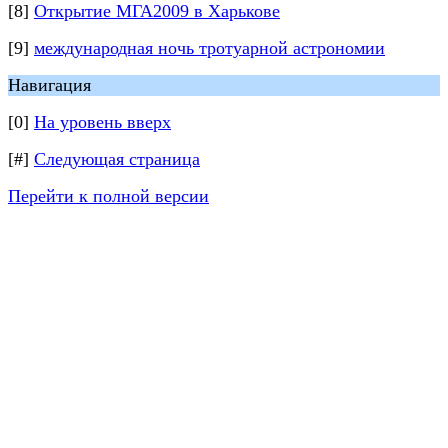
[8]
Открытие МГА2009 в Харькове
[9]
международная ночь тротуарной астрономии
Навигация
[0]
На уровень вверх
[#]
Следующая страница
Перейти к полной версии