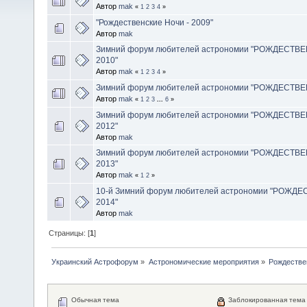
Автор
mak
«
1
2
3
4
»
"Рождественские Ночи - 2009"
Автор
mak
Зимний форум любителей астрономии "РОЖДЕСТВЕ
2010"
Автор
mak
«
1
2
3
4
»
Зимний форум любителей астрономии "РОЖДЕСТВЕ
Автор
mak
«
1
2
3
...
6
»
Зимний форум любителей астрономии "РОЖДЕСТВЕ
2012"
Автор
mak
Зимний форум любителей астрономии "РОЖДЕСТВЕ
2013"
Автор
mak
«
1
2
»
10-й Зимний форум любителей астрономии "РОЖД
2014"
Автор
mak
Страницы: [
1
]
Украинский Астрофорум
»
Астрономические мероприятия
»
Рождестве
Обычная тема
Заблокированная тема