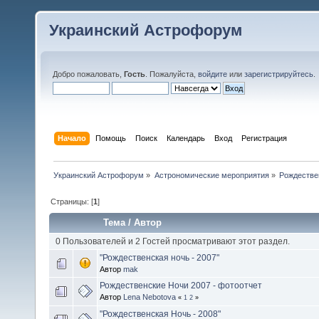
Украинский Астрофорум
Добро пожаловать,
Гость
. Пожалуйста,
войдите
или
зарегистрируйтесь
.
Начало
Помощь
Поиск
Календарь
Вход
Регистрация
Украинский Астрофорум
»
Астрономические мероприятия
»
Рождестве
Страницы: [
1
]
Тема
/
Автор
0 Пользователей и 2 Гостей просматривают этот раздел.
"Рождественская ночь - 2007"
Автор
mak
Рождественские Ночи 2007 - фотоотчет
Автор
Lena Nebotova
«
1
2
»
"Рождественская Ночь - 2008"