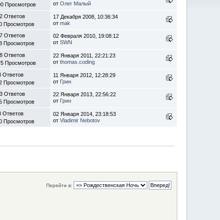
от
Олег Малый
90 Просмотров
2 Ответов
17 Декабря 2008, 10:36:34
от
mak
0 Просмотров
7 Ответов
02 Февраля 2010, 19:08:12
от
SWN
8 Просмотров
8 Ответов
22 Января 2011, 22:21:23
от
thomas.coding
75 Просмотров
3 Ответов
11 Января 2012, 12:28:29
от
Грин
2 Просмотров
3 Ответов
22 Января 2013, 22:56:22
от
Грин
5 Просмотров
8 Ответов
02 Января 2014, 23:18:53
от
Vladimir Nebotov
0 Просмотров
Перейти в: