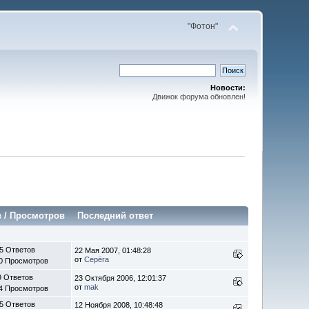
"Фотон"
Новости:
Движок форума обновлен!
в
/
Просмотров
Последний ответ
5 Ответов
22 Мая 2007, 01:48:28
от
Серёга
0 Просмотров
9 Ответов
23 Октября 2006, 12:01:37
от
mak
4 Просмотров
5 Ответов
12 Ноября 2008, 10:48:48