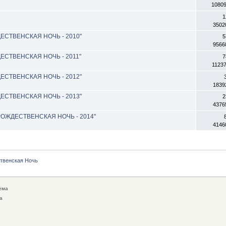
1080
1
3502
ДЕСТВЕНСКАЯ НОЧЬ - 2010"
5
9566
ДЕСТВЕНСКАЯ НОЧЬ - 2011"
7
1123
ДЕСТВЕНСКАЯ НОЧЬ - 2012"
1839
ДЕСТВЕНСКАЯ НОЧЬ - 2013"
2
4376
 "РОЖДЕСТВЕНСКАЯ НОЧЬ - 2014"
4146
твенская Ночь
ема
а