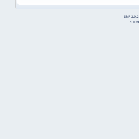
SMF 2.0.2
XHTM