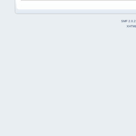
SMF 2.0.2
XHTM