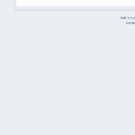
SMF 2.0.2
XHTM