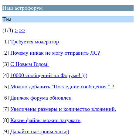
Наш астрофорум
Тем
(1/3)
>
>>
[1]
Требуется модератор
[2]
Почему никак не могу отправить ЛС?
[3]
С Новым Годом!
[4]
10000 сообщений на Форуме! )))
[5]
Можно добавить "Последние сообщения " ?
[6]
Движок форума обновлен
[7]
Увеличены размеры и количество вложений.
[8]
Какие файлы можно загужать
[9]
Давайте настроим часы;)