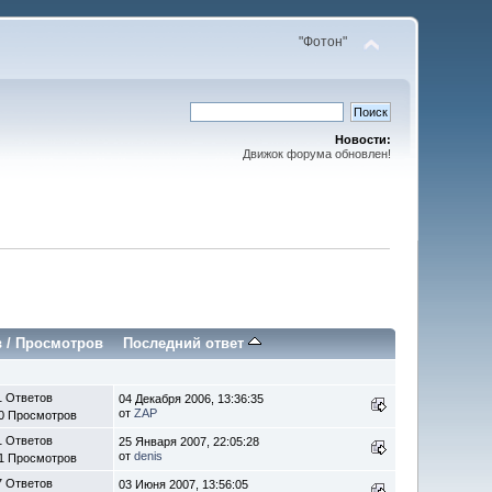
"Фотон"
Новости:
Движок форума обновлен!
в
/
Просмотров
Последний ответ
1 Ответов
04 Декабря 2006, 13:36:35
от
ZAP
0 Просмотров
1 Ответов
25 Января 2007, 22:05:28
от
denis
1 Просмотров
7 Ответов
03 Июня 2007, 13:56:05