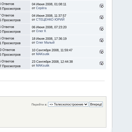
3 Ответов
04 Июня 2008, 01:08:11
от
Серёга
8 Просмотров
7 Ответов
04 Июня 2008, 11:37:57
от
СТЕЦЕНКО ЮРИЙ
5 Просмотров
4 Ответов
06 Июня 2008, 07:23:20
от
Олег К
0 Просмотров
6 Ответов
18 Июля 2008, 17:36:19
от
Олег Малый
1 Просмотров
0 Ответов
10 Сентября 2008, 11:59:47
от
MAKsutik
6 Просмотров
6 Ответов
23 Сентября 2008, 12:44:38
от
MAKsutik
7 Просмотров
Перейти в: