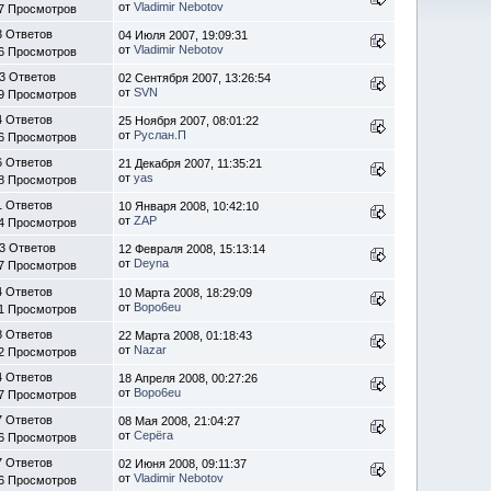
от
Vladimir Nebotov
7 Просмотров
3 Ответов
04 Июля 2007, 19:09:31
от
Vladimir Nebotov
6 Просмотров
3 Ответов
02 Сентября 2007, 13:26:54
от
SVN
9 Просмотров
4 Ответов
25 Ноября 2007, 08:01:22
от
Руслан.П
6 Просмотров
6 Ответов
21 Декабря 2007, 11:35:21
от
yas
8 Просмотров
1 Ответов
10 Января 2008, 10:42:10
от
ZAP
4 Просмотров
3 Ответов
12 Февраля 2008, 15:13:14
от
Deyna
7 Просмотров
4 Ответов
10 Марта 2008, 18:29:09
от
Bopo6eu
1 Просмотров
8 Ответов
22 Марта 2008, 01:18:43
от
Nazar
2 Просмотров
4 Ответов
18 Апреля 2008, 00:27:26
от
Bopo6eu
7 Просмотров
7 Ответов
08 Мая 2008, 21:04:27
от
Серёга
6 Просмотров
7 Ответов
02 Июня 2008, 09:11:37
от
Vladimir Nebotov
6 Просмотров