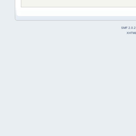
SMF 2.0.2
XHTM