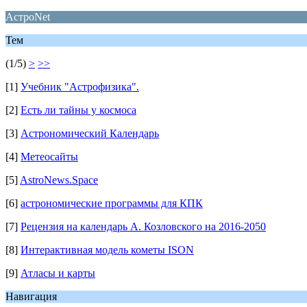
АстроNet
Тем
(1/5)
>
>>
[1]
Учебник "Астрофизика".
[2]
Есть ли тайны у космоса
[3]
Астрономический Календарь
[4]
Метеосайты
[5]
AstroNews.Space
[6]
астрономические программы для КПК
[7]
Рецензия на календарь А. Козловского на 2016-2050
[8]
Интерактивная модель кометы ISON
[9]
Атласы и карты
Навигация