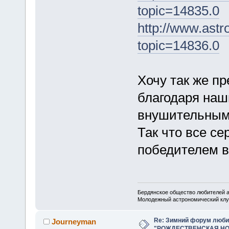
topic=14835.0
http://www.astr
topic=14836.0
Хочу так же пр
благодаря наш
внушительным
Так что все се
победителем в
Бердянское общество любителей 
Молодежный астрономический клу
Re: Зимний форум люби
Journeyman
"РОЖДЕСТВЕНСКАЯ НОЧ