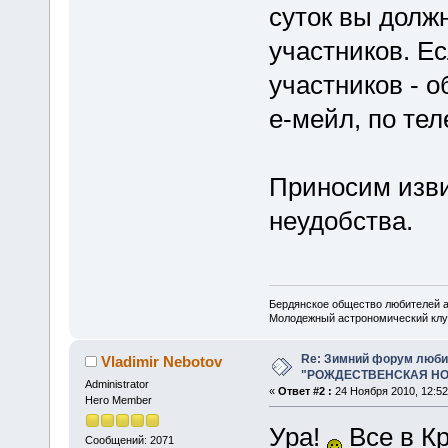
суток вы долж
участников. Ес
участников - 
е-мейл, по те
Приносим изви
неудобства.
Бердянское общество любителей 
Молодежный астрономический клу
Re: Зимний форум люби
Vladimir Nebotov
"РОЖДЕСТВЕНСКАЯ НОЧ
Administrator
«
Ответ #2 :
24 Ноября 2010, 12:52
Hero Member
Ура!
Все в К
Сообщений: 2071