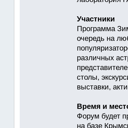
Участники
Программа Зим
очередь на лю
популяризатор
различных аст
представителе
столы, экскур
выставки, акти
Время и мест
Форум будет пр
на базе Крымс