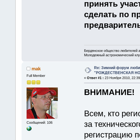
принять участ
сделать по п
предваритель
Бердянское общество любителей 
Молодежный астрономический клу
Re: Зимний форум люби
mak
"РОЖДЕСТВЕНСКАЯ НОЧ
Full Member
«
Ответ #1 :
23 Ноября 2010, 22:39
ВНИМАНИЕ!
Всем, кто реги
за техническо
Сообщений: 106
регистрацию п