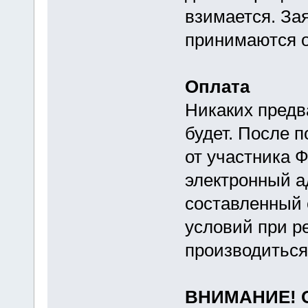
взимается. За
принимаются о
Оплата
Никаких предв
будет. После 
от участника 
электронный ад
составленный 
условий при р
производиться
ВНИМАНИЕ! О