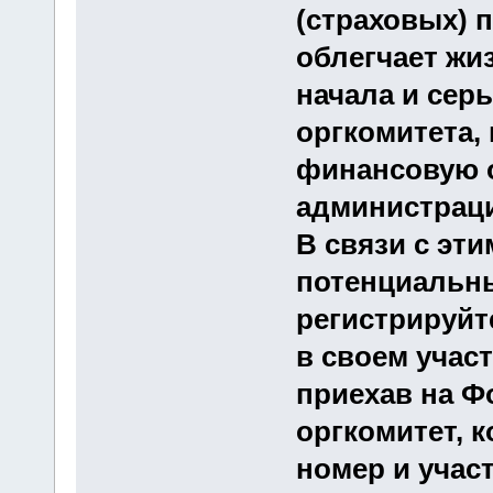
(страховых) 
облегчает жи
начала и сер
оргкомитета,
финансовую о
администраци
В связи с эт
потенциальны
регистрируйт
в своем учас
приехав на Ф
оргкомитет, 
номер и учас