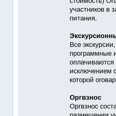
стоимость) Оп
участников в 
питания.
Экскурсионн
Все экскурсии,
программные 
оплачиваются 
исключением с
которой огова
Оргвзнос
Оргвзнос сост
размещении уч