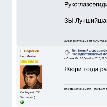
Рукоглазоеги
ЗЫ Лучшийшаш
Лучше Ньютона может быть тольк
Re: Зимний форум люби
Bopo6eu
"РОЖДЕСТВЕНСКАЯ НОЧ
Hero Member
«
Ответ #9 :
02 Декабря 2010, 22:3
Жюри тогда ра
Всё что сказано мною - это чисто 
Сообщений: 635
Чик-Чирик :)