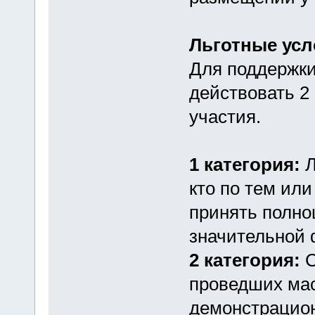
Льготные усл
Для поддержки
действовать 2
участия.
1 категория:
Л
кто по тем ил
принять полно
значительной 
2 категория:
С
проведших мас
демонстрацион