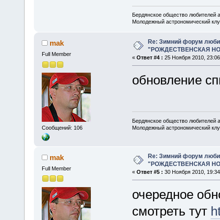
Бердянское общество любителей 
Молодежный астрономический клу
Re: Зимний форум люби
mak
"РОЖДЕСТВЕНСКАЯ НОЧ
Full Member
«
Ответ #4 :
25 Ноября 2010, 23:06
обновление сп
Бердянское общество любителей 
Молодежный астрономический клу
Сообщений: 106
Re: Зимний форум люби
mak
"РОЖДЕСТВЕНСКАЯ НОЧ
Full Member
«
Ответ #5 :
30 Ноября 2010, 19:34
очередное обн
смотреть тут
h