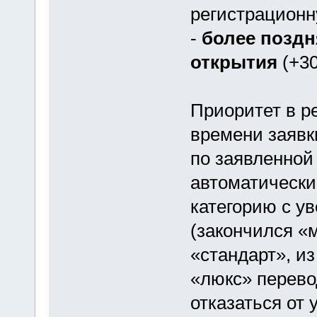
регистрацион
-
более поздн
открытия
(+30
Приоритет в р
времени заявк
по заявленной 
автоматически
категорию с у
(закончился «
«стандарт», из
«люкс» перево
отказаться от 