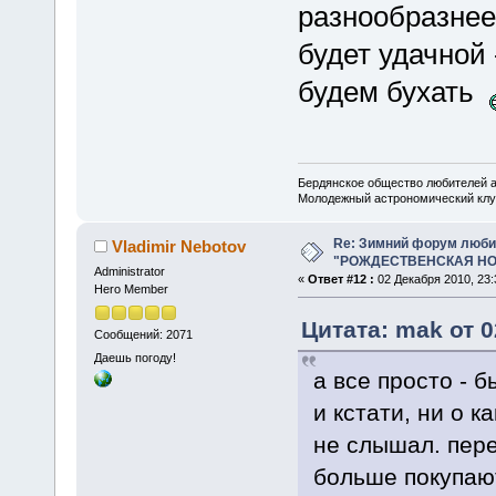
разнообразнее.
будет удачной 
будем бухать
Бердянское общество любителей 
Молодежный астрономический клу
Re: Зимний форум люби
Vladimir Nebotov
"РОЖДЕСТВЕНСКАЯ НОЧ
Administrator
«
Ответ #12 :
02 Декабря 2010, 23:
Hero Member
Цитата: mak от 0
Сообщений: 2071
Даешь погоду!
а все просто - 
и кстати, ни о 
не слышал. пере
больше покупают