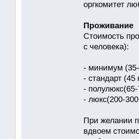
оргкомитет лю
Проживание
Стоимость про
с человека):
- минимум (35-
- стандарт (45 
- полулюкс(65-7
- люкс(200-300
При желании п
вдвоем стоимо