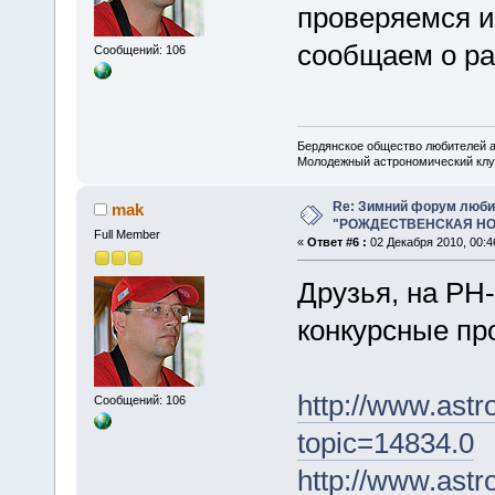
проверяемся и
сообщаем о ра
Сообщений: 106
Бердянское общество любителей 
Молодежный астрономический клу
Re: Зимний форум люби
mak
"РОЖДЕСТВЕНСКАЯ НОЧ
Full Member
«
Ответ #6 :
02 Декабря 2010, 00:4
Друзья, на РН
конкурсные пр
http://www.astr
Сообщений: 106
topic=14834.0
http://www.astr