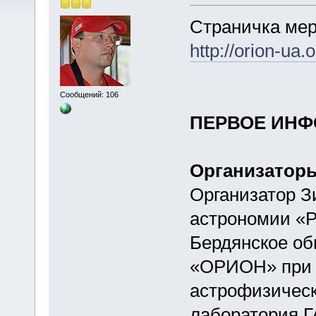
Страничка мер
http://orion-ua.
Сообщений: 106
ПЕРВОЕ ИН
Организатор
Организатор 
астрономии «Р
Бердянское о
«ОРИОН» при 
астрофизическ
лаборатория Г