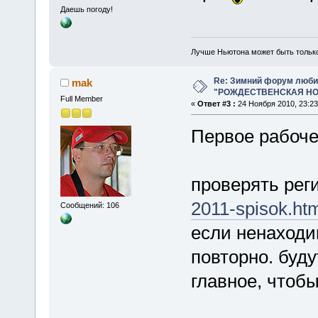
Даешь погоду!
Лучше Ньютона может быть тольк
Re: Зимний форум люби
mak
"РОЖДЕСТВЕНСКАЯ НОЧ
Full Member
«
Ответ #3 :
24 Ноября 2010, 23:23
Первое рабоче
проверять рег
2011-spisok.ht
Сообщений: 106
если ненаходи
повторно. буду
главное, чтобы