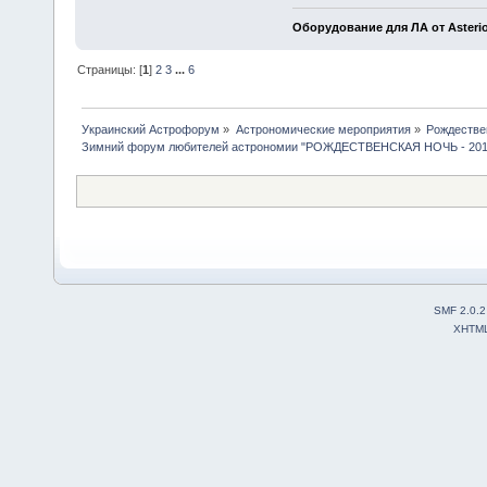
Оборудование для ЛА от Asteri
Страницы: [
1
]
2
3
...
6
Украинский Астрофорум
»
Астрономические мероприятия
»
Рождестве
Зимний форум любителей астрономии "РОЖДЕСТВЕНСКАЯ НОЧЬ - 201
SMF 2.0.2
XHTM