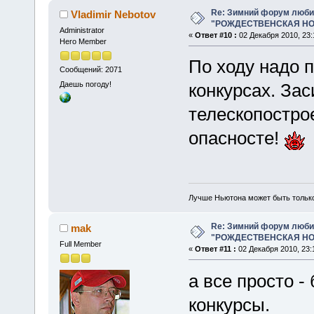
Re: Зимний форум люби
Vladimir Nebotov
"РОЖДЕСТВЕНСКАЯ НОЧ
Administrator
«
Ответ #10 :
02 Декабря 2010, 23:
Hero Member
По ходу надо 
Сообщений: 2071
Даешь погоду!
конкурсах. Зас
телескопострое
опасносте!
Лучше Ньютона может быть тольк
Re: Зимний форум люби
mak
"РОЖДЕСТВЕНСКАЯ НОЧ
Full Member
«
Ответ #11 :
02 Декабря 2010, 23:
а все просто -
конкурсы.