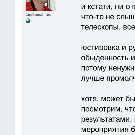
и кстати, ни о
что-то не слы
Сообщений: 106
телескопы. все
юстировка и ру
обыденность и
потому ненужно
лучше промолчу
хотя, может бы
посмотрим, что
результатами.
мероприятия б