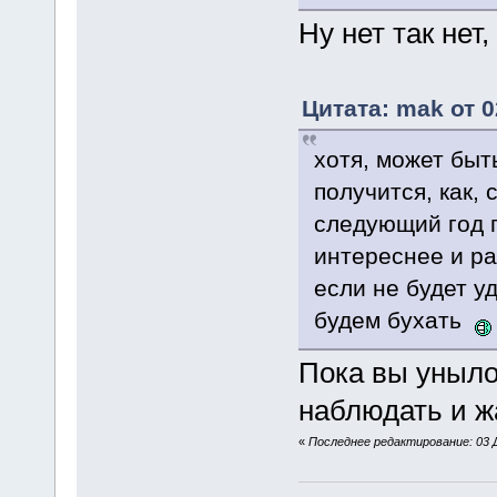
Ну нет так нет
Цитата: mak от 0
хотя, может быть
получится, как, 
следующий год 
интереснее и ра
если не будет у
будем бухать
Пока вы уныло
наблюдать и ж
«
Последнее редактирование: 03 Де