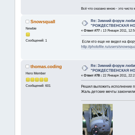
Всё что сказано мною - это чисто 
Re: Зимний форум люби
Snowsquall
"РОЖДЕСТВЕНСКАЯ НОЧ
Newbie
«
Ответ #77 :
13 Января 2011, 12:5
Сообщений: 1
Если кто еще не видел на фор
http://photofile.ru/users/snowsq
Re: Зимний форум люби
thomas.coding
"РОЖДЕСТВЕНСКАЯ НОЧ
Hero Member
«
Ответ #78 :
22 Января 2011, 22:2
Сообщений: 601
Решил выложить исполнение по
Жаль детские мечты закончили