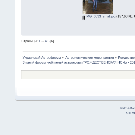
IMG_6533_small.jpg
(157.63 КБ, 
Страницы:
1
...
4
5
[
6
]
Украинский Астрофорум
»
Астрономические мероприятия
»
Рождестве
Зимний форум любителей астрономии "РОЖДЕСТВЕНСКАЯ НОЧЬ - 201
SMF 2.0.2
XHTM