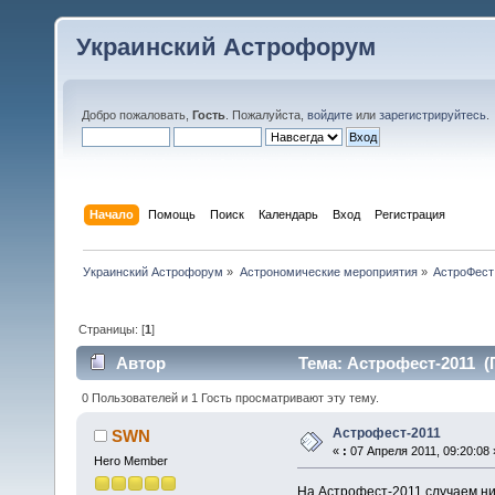
Украинский Астрофорум
Добро пожаловать,
Гость
. Пожалуйста,
войдите
или
зарегистрируйтесь
.
Начало
Помощь
Поиск
Календарь
Вход
Регистрация
Украинский Астрофорум
»
Астрономические мероприятия
»
АстроФест
Страницы: [
1
]
Автор
Тема: Астрофест-2011 (
0 Пользователей и 1 Гость просматривают эту тему.
Астрофест-2011
SWN
«
:
07 Апреля 2011, 09:20:08 
Hero Member
На Астрофест-2011 случаем ни