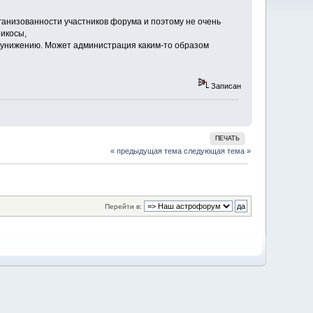
рганизованности участников форума и поэтому не очень
икосы,
 и унижению. Может администрация каким-то образом
Записан
ПЕЧАТЬ
« предыдущая тема
следующая тема »
Перейти в: